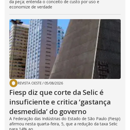
da peça; entenda o conceito de custo por uso e
economize de verdade
REVISTA OESTE
/
05/08/2026
Fiesp diz que corte da Selic é
insuficiente e critica ‘gastança
desmedida’ do governo
A Federação das Indústrias do Estado de São Paulo (Fiesp)
afirmou nesta quarta-feira, 5, que a redução da taxa Selic
para 14% ao...