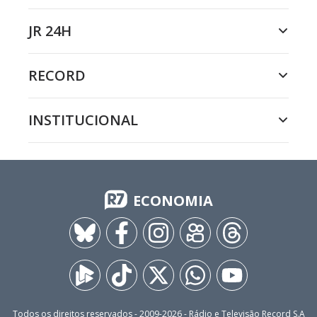
JR 24H
RECORD
INSTITUCIONAL
ECONOMIA
Todos os direitos reservados - 2009-
2026
- Rádio e Televisão Record S.A