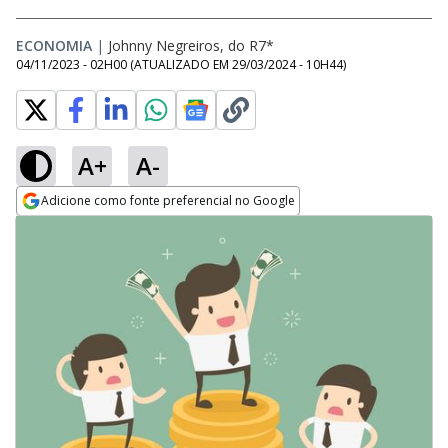
ECONOMIA
|
Johnny Negreiros, do R7*
04/11/2023 - 02H00
(ATUALIZADO EM
29/03/2024 - 10H44
)
A+
A-
Adicione como fonte preferencial no Google
Opens in new window