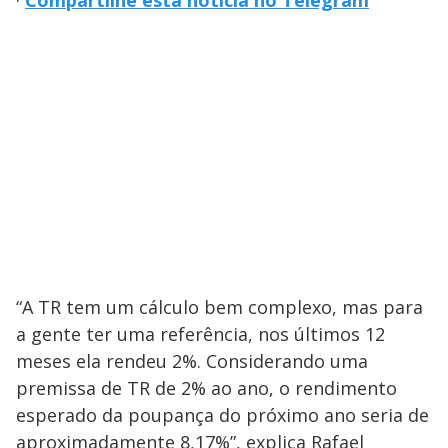
·
Compartilhe esta notícia no Telegram
“A TR tem um cálculo bem complexo, mas para
a gente ter uma referência, nos últimos 12
meses ela rendeu 2%. Considerando uma
premissa de TR de 2% ao ano, o rendimento
esperado da poupança do próximo ano seria de
aproximadamente 8,17%”, explica Rafael