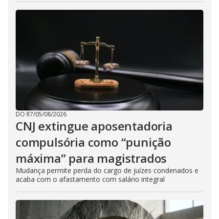
DO R7
/
05/08/2026
CNJ extingue aposentadoria
compulsória como “punição
máxima” para magistrados
Mudança permite perda do cargo de juízes condenados e
acaba com o afastamento com salário integral