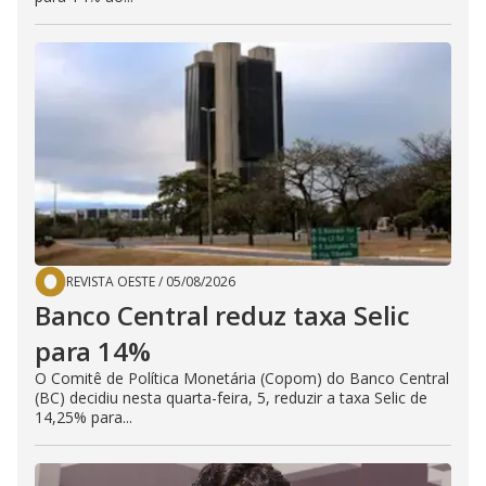
REVISTA OESTE
/
05/08/2026
Banco Central reduz taxa Selic
para 14%
O Comitê de Política Monetária (Copom) do Banco Central
(BC) decidiu nesta quarta-feira, 5, reduzir a taxa Selic de
14,25% para...