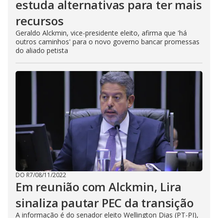
estuda alternativas para ter mais
recursos
Geraldo Alckmin, vice-presidente eleito, afirma que 'há
outros caminhos' para o novo governo bancar promessas
do aliado petista
DO R7
/
08/11/2022
Em reunião com Alckmin, Lira
sinaliza pautar PEC da transição
A informação é do senador eleito Wellington Dias (PT-PI),