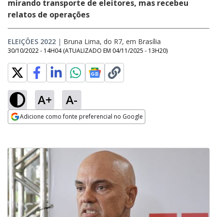
mirando transporte de eleitores, mas recebeu
relatos de operações
ELEIÇÕES 2022
|
Bruna Lima, do R7, em Brasília
30/10/2022 - 14H04
(ATUALIZADO EM
04/11/2025 - 13H20
)
A+
A-
Adicione como fonte preferencial no Google
Opens in new window