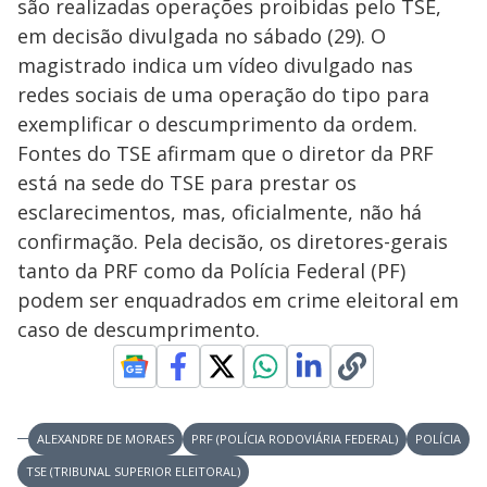
são realizadas operações proibidas pelo TSE,
em decisão divulgada no sábado (29). O
magistrado indica um vídeo divulgado nas
redes sociais de uma operação do tipo para
exemplificar o descumprimento da ordem.
Fontes do TSE afirmam que o diretor da PRF
está na sede do TSE para prestar os
esclarecimentos, mas, oficialmente, não há
confirmação. Pela decisão, os diretores-gerais
tanto da PRF como da Polícia Federal (PF)
podem ser enquadrados em crime eleitoral em
caso de descumprimento.
ALEXANDRE DE MORAES
PRF (POLÍCIA RODOVIÁRIA FEDERAL)
POLÍCIA
TSE (TRIBUNAL SUPERIOR ELEITORAL)