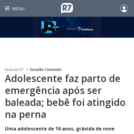
MENU
Noticias R7
Estadão Conteúdo
Adolescente faz parto de
emergência após ser
baleada; bebê foi atingido
na perna
Uma adolescente de 16 anos, grávida de nove