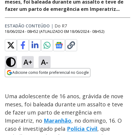
meses, foi baleada durante um assalto e teve de
fazer um parto de emergência em Imperatriz...
ESTADÃO CONTEÚDO
|
Do R7
18/06/2024 - 08H52
(ATUALIZADO EM
18/06/2024 - 08H52
)
A+
A-
Adicione como fonte preferencial no Google
Opens in new window
Uma adolescente de 16 anos, grávida de nove
meses, foi baleada durante um assalto e teve
de fazer um parto de emergência em
Imperatriz, no
Maranhão
, no domingo, 16. O
caso é investigado pela
Polícia Civil
, que