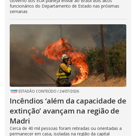
Governo dos EUA planeja enviar ao Brasil dois altos
funcionários do Departamento de Estado nas próximas
semanas
ESTADÃO CONTEÚDO
/
24/07/2026
Incêndios ‘além da capacidade de
extinção’ avançam na região de
Madri
Cerca de 40 mil pessoas foram retiradas ou orientadas a
permanecer em casa, isoladas na região da capital