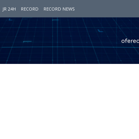
JR 24H
RECORD
RECORD NEWS