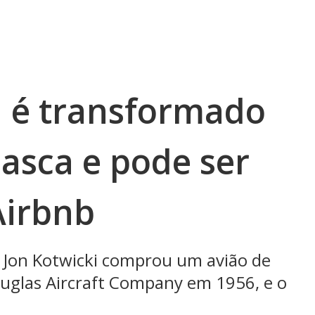
a é transformado
lasca e pode ser
Airbnb
e Jon Kotwicki comprou um avião de
ouglas Aircraft Company em 1956, e o