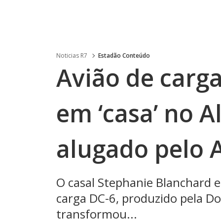
Noticias R7
Estadão Conteúdo
Avião de carg
em ‘casa’ no A
alugado pelo 
O casal Stephanie Blanchard 
carga DC-6, produzido pela D
transformou...