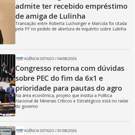
admite ter recebido empréstimo
de amiga de Lulinha
Transação entre Roberta Luchsinger e Marcola foi citada
pela PF no pedido de abertura de inquérito sobre Lulinha
AGÊNCIA ESTADO
/
04/08/2026
Congresso retorna com dúvidas
sobre PEC do fim da 6x1 e
prioridade para pautas do agro
Na área econômica, projeto que institui a Política
Nacional de Minerais Críticos e Estratégicos está no radar
do governo
AGÊNCIA ESTADO
/
01/08/2026