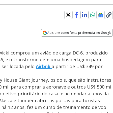
Adicione como fonte preferencial no Google
Opens in new window
twicki comprou um avião de carga DC-6, produzido
956, e o transformou em uma hospedagem para
 ser locada pelo
Airbnb
a partir de US$ 349 por
y House Giant Journey, os dois, que são instrutores
 mil para comprar a aeronave e outros US$ 500 mil
 objetivo prioritário do casal é acomodar alunos da
lasca e também abrir as portas para turistas.
há 12 anos, fez um curso de treinamento de voo