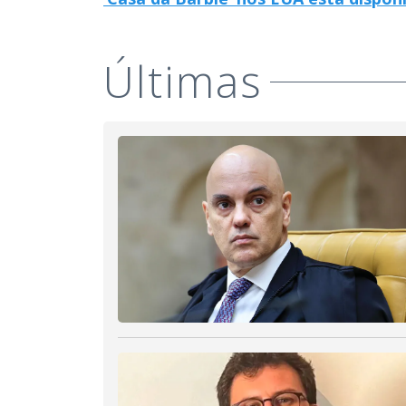
Últimas