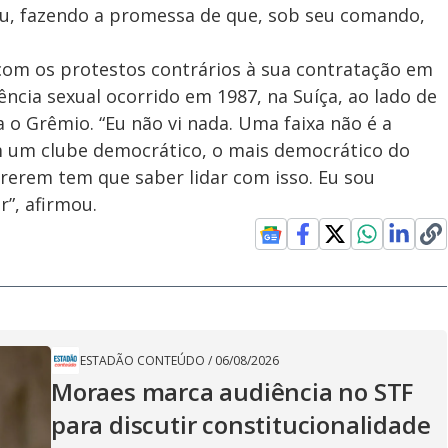
u, fazendo a promessa de que, sob seu comando,
 com os protestos contrários à sua contratação em
ncia sexual ocorrido em 1987, na Suíça, ao lado de
 o Grêmio. “Eu não vi nada. Uma faixa não é a
em um clube democrático, o mais democrático do
rerem tem que saber lidar com isso. Eu sou
r”, afirmou.
ESTADÃO CONTEÚDO
/
06/08/2026
Moraes marca audiência no STF
para discutir constitucionalidade