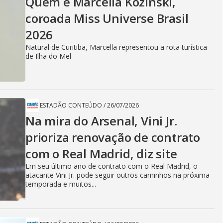
Quem é Marcella Kozinski,
coroada Miss Universe Brasil
2026
Natural de Curitiba, Marcella representou a rota turística
de Ilha do Mel
ESTADÃO CONTEÚDO
/
26/07/2026
Na mira do Arsenal, Vini Jr.
prioriza renovação de contrato
com o Real Madrid, diz site
Em seu último ano de contrato com o Real Madrid, o
atacante Vini Jr. pode seguir outros caminhos na próxima
temporada e muitos...