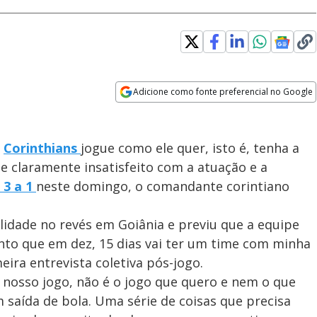
Adicione como fonte preferencial no Google
Opens in new window
o
Corinthians
jogue como ele quer, isto é, tenha a
 e claramente insatisfeito com a atuação e a
 3 a 1
neste domingo, o comandante corintiano
lidade no revés em Goiânia e previu que a equipe
nto que em dez, 15 dias vai ter um time com minha
ira entrevista coletiva pós-jogo.
o nosso jogo, não é o jogo que quero e nem o que
 saída de bola. Uma série de coisas que precisa