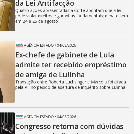
da Lei Antifacção
Quatro ações apresentadas à Corte apontam que a lei
pode violar direitos e garantias fundamentais; debate será
em 24 e 25 de agosto
AGÊNCIA ESTADO
/
04/08/2026
Ex-chefe de gabinete de Lula
admite ter recebido empréstimo
de amiga de Lulinha
Transação entre Roberta Luchsinger e Marcola foi citada
pela PF no pedido de abertura de inquérito sobre Lulinha
AGÊNCIA ESTADO
/
04/08/2026
Congresso retorna com dúvidas