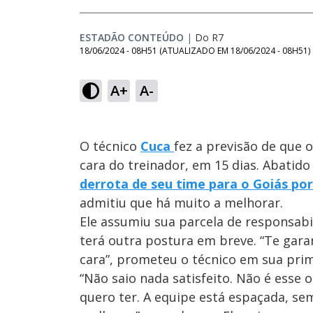
ESTADÃO CONTEÚDO
|
Do R7
18/06/2024 - 08H51
(ATUALIZADO EM
18/06/2024 - 08H51
)
A+
A-
O técnico
Cuca
fez a previsão de que 
cara do treinador, em 15 dias. Abatido
derrota de seu time para o Goiás por
admitiu que há muito a melhorar.
Ele assumiu sua parcela de responsabi
terá outra postura em breve. “Te gara
cara”, prometeu o técnico em sua prime
“Não saio nada satisfeito. Não é esse 
quero ter. A equipe está espaçada, sem