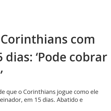
Corinthians com
 dias: ‘Pode cobrar
’
 de que o Corinthians jogue como ele
reinador, em 15 dias. Abatido e