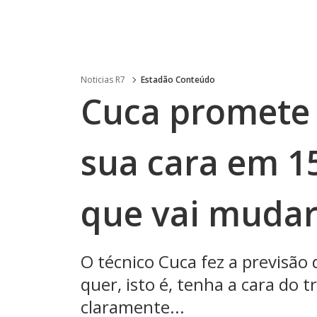
Noticias R7
Estadão Conteúdo
Cuca promete 
sua cara em 15
que vai mudar
O técnico Cuca fez a previsão
quer, isto é, tenha a cara do t
claramente...