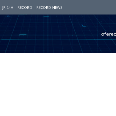
JR 24H
RECORD
RECORD NEWS