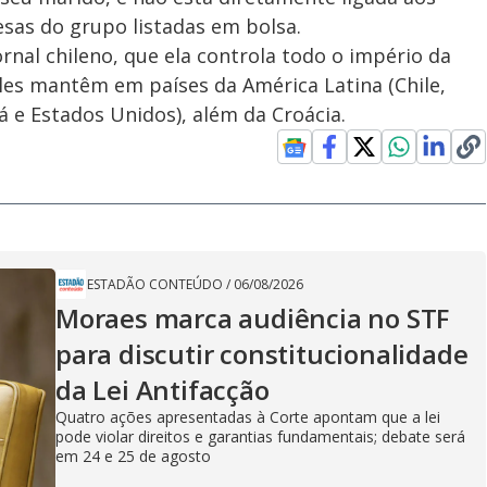
sas do grupo listadas em bolsa.
rnal chileno, que ela controla todo o império da
eles mantêm em países da América Latina (Chile,
á e Estados Unidos), além da Croácia.
ESTADÃO CONTEÚDO
/
06/08/2026
Moraes marca audiência no STF
para discutir constitucionalidade
da Lei Antifacção
Quatro ações apresentadas à Corte apontam que a lei
pode violar direitos e garantias fundamentais; debate será
em 24 e 25 de agosto