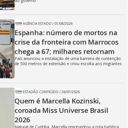
do governo
AGÊNCIA ESTADO
/
01/08/2026
Espanha: número de mortos na
crise da fronteira com Marrocos
chega a 67; milhares retornam
País anunciou a instalação de uma barreira de contenção
de 500 metros de extensão e criou escolta aos migrantes
ESTADÃO CONTEÚDO
/
26/07/2026
Quem é Marcella Kozinski,
coroada Miss Universe Brasil
2026
Natural de Curitiba, Marcella representou a rota turística