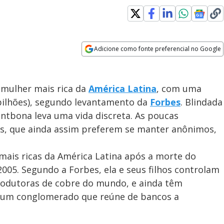
Adicione como fonte preferencial no Google
Opens in new window
a mulher mais rica da
América Latina
, com uma
 bilhões), segundo levantamento da
Forbes
. Blindada
ontbona leva uma vida discreta. As poucas
os, que ainda assim preferem se manter anônimos,
ais ricas da América Latina após a morte do
005. Segundo a Forbes, ela e seus filhos controlam
rodutoras de cobre do mundo, e ainda têm
, um conglomerado que reúne de bancos a