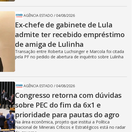
AGÊNCIA ESTADO
/
04/08/2026
Ex-chefe de gabinete de Lula
admite ter recebido empréstimo
de amiga de Lulinha
Transação entre Roberta Luchsinger e Marcola foi citada
pela PF no pedido de abertura de inquérito sobre Lulinha
AGÊNCIA ESTADO
/
04/08/2026
Congresso retorna com dúvidas
sobre PEC do fim da 6x1 e
prioridade para pautas do agro
Na área econômica, projeto que institui a Política
Nacional de Minerais Críticos e Estratégicos está no radar