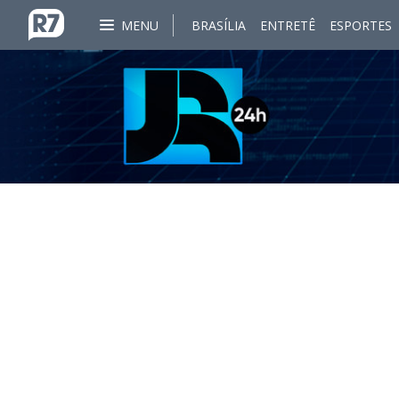
MENU
BRASÍLIA
ENTRETÊ
ESPORTES