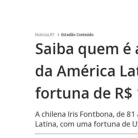
Noticias R7
Estadão Conteúdo
Saiba quem é 
da América La
fortuna de R$ 
A chilena Iris Fontbona, de 81
Latina, com uma fortuna de US$