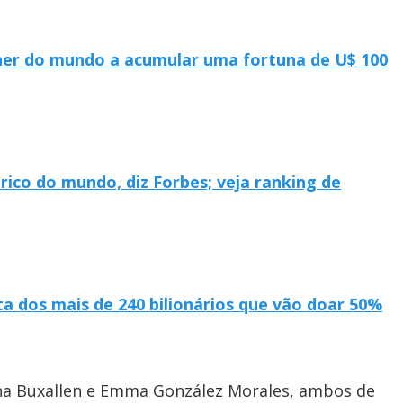
lher do mundo a acumular uma fortuna de U$ 100
ico do mundo, diz Forbes; veja ranking de
ta dos mais de 240 bilionários que vão doar 50%
ona Buxallen e Emma González Morales, ambos de