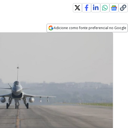
Adicione como fonte preferencial no Google
Opens in new window