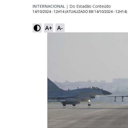
INTERNACIONAL
|
Do Estadão Conteúdo
14/10/2024 - 12H14
(ATUALIZADO EM
14/10/2024 - 12H14
)
A+
A-