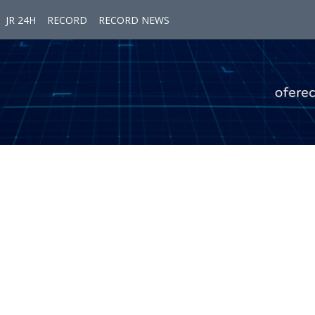
JR 24H
RECORD
RECORD NEWS