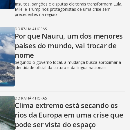
Insultos, sanções e disputas eleitorais transformam Lula,
Milei e Trump nos protagonistas de uma crise sem
precedentes na região
DO R7
/
HÁ 4 HORAS
Por que Nauru, um dos menores
países do mundo, vai trocar de
nome
Segundo o governo local, a mudança busca aproximar a
identidade oficial da cultura e da língua nacionais
DO R7
/
HÁ 4 HORAS
Clima extremo está secando os
rios da Europa em uma crise que
pode ser vista do espaço