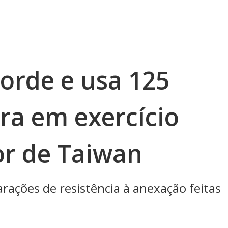
orde e usa 125
ra em exercício
or de Taiwan
arações de resistência à anexação feitas