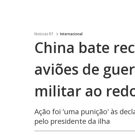
Noticias R7
Internacional
China bate rec
aviões de guer
militar ao red
Ação foi ‘uma punição' às decl
pelo presidente da ilha