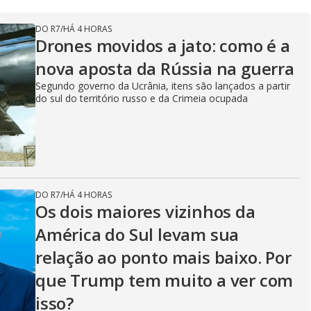
DO R7
/
HÁ 4 HORAS
Drones movidos a jato: como é a
nova aposta da Rússia na guerra
Segundo governo da Ucrânia, itens são lançados a partir
do sul do território russo e da Crimeia ocupada
DO R7
/
HÁ 4 HORAS
Os dois maiores vizinhos da
América do Sul levam sua
relação ao ponto mais baixo. Por
que Trump tem muito a ver com
isso?