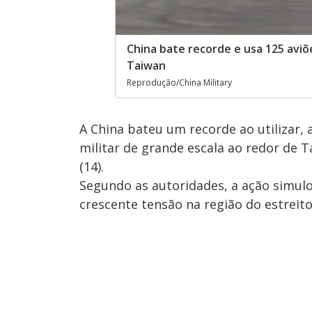
China bate recorde e usa 125 aviõ
Taiwan
Reprodução/China Military
A China bateu um recorde ao utilizar, 
militar de grande escala ao redor de T
(14).
Segundo as autoridades, a ação simulo
crescente tensão na região do estreit