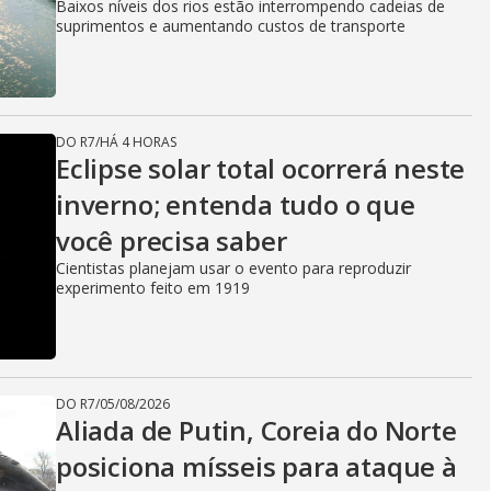
Baixos níveis dos rios estão interrompendo cadeias de
suprimentos e aumentando custos de transporte
DO R7
/
HÁ 4 HORAS
Eclipse solar total ocorrerá neste
inverno; entenda tudo o que
você precisa saber
Cientistas planejam usar o evento para reproduzir
experimento feito em 1919
DO R7
/
05/08/2026
Aliada de Putin, Coreia do Norte
posiciona mísseis para ataque à