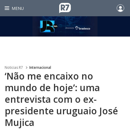
MENU
Noticias R7
Internacional
‘Não me encaixo no
mundo de hoje’: uma
entrevista com o ex-
presidente uruguaio José
Mujica