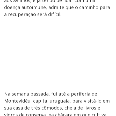
aos 89 anos, e já tendo de lidar com uma
doença autoimune, admite que o caminho para
a recuperação será difícil.
Na semana passada, fui até a periferia de
Montevidéu, capital uruguaia, para visitá-lo em
sua casa de três cômodos, cheia de livros e
vidros de conserva, na chácara em que cultiva