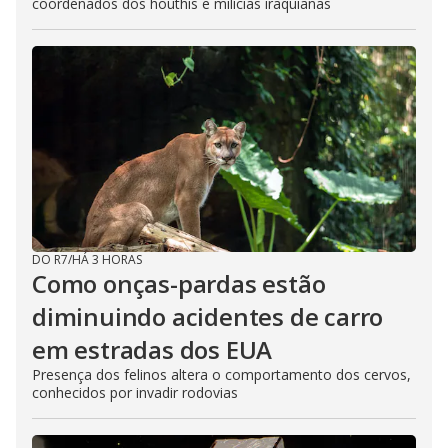
coordenados dos houthis e milícias iraquianas
DO R7
/
HÁ 3 HORAS
Como onças-pardas estão
diminuindo acidentes de carro
em estradas dos EUA
Presença dos felinos altera o comportamento dos cervos,
conhecidos por invadir rodovias