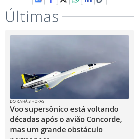
Últimas
DO R7
/
HÁ 3 HORAS
Voo supersônico está voltando
décadas após o avião Concorde,
mas um grande obstáculo