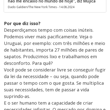
não me encaixo no mundo de hoje", diz Mujica
Dado Galdieri/The New York Times - 14.08.2024
Por que diz isso?
Desperdiçamos tempo com coisas inúteis.
Podemos viver mais pacificamente. Veja o
Uruguai, por exemplo: com três milhões e meio
de habitantes, importa 27 milhões de pares de
sapatos. Produzimos lixo e trabalhamos em
desconforto. Para quê?
Você pode se considerar livre se conseguir fugir
da lei da necessidade – ou seja, quando pode
passar o tempo com o que gosta. Se multiplica
suas necessidades, tem de passar a vida
suprindo-as.
E o ser humano tem a capacidade de criar
necessidades infinitas. O mercado nos domina e