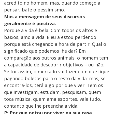
acredito no homem, mas, quando começo a
pensar, bate o pessimismo.
Mas a mensagem de seus discursos
geralmente é positiva.
Porque a vida é bela. Com todos os altos e
baixos, amo a vida. E eu a estou perdendo
porque está chegando a hora de partir. Qual o
significado que podemos lhe dar? Em
comparação aos outros animais, o homem tem
a capacidade de descobrir objetivos – ou não.
Se for assim, o mercado vai fazer com que fique
pagando boletos para o resto da vida; mas, se
encontrá-los, terá algo por que viver. Tem os
que investigam, estudam, pesquisam, quem
toca música, quem ama esportes, vale tudo,
contanto que lhe preencha a vida.
P: Por que optou por viver na sua casa,