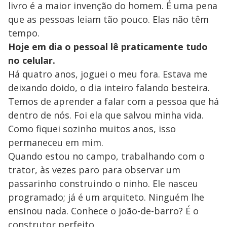
livro é a maior invenção do homem. É uma pena
que as pessoas leiam tão pouco. Elas não têm
tempo.
Hoje em dia o pessoal lê praticamente tudo
no celular.
Há quatro anos, joguei o meu fora. Estava me
deixando doido, o dia inteiro falando besteira.
Temos de aprender a falar com a pessoa que há
dentro de nós. Foi ela que salvou minha vida.
Como fiquei sozinho muitos anos, isso
permaneceu em mim.
Quando estou no campo, trabalhando com o
trator, às vezes paro para observar um
passarinho construindo o ninho. Ele nasceu
programado; já é um arquiteto. Ninguém lhe
ensinou nada. Conhece o joão-de-barro? É o
construtor perfeito.