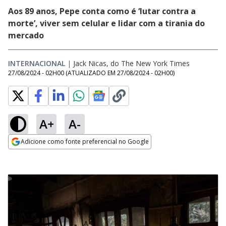
Aos 89 anos, Pepe conta como é ‘lutar contra a
morte’, viver sem celular e lidar com a tirania do
mercado
INTERNACIONAL
|
Jack Nicas, do The New York Times
27/08/2024 - 02H00
(ATUALIZADO EM
27/08/2024 - 02H00
)
A+
A-
Adicione como fonte preferencial no Google
Opens in new window