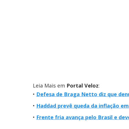
Leia Mais em
Portal Veloz
:
Defesa de Braga Netto diz que denú
Haddad prevê queda da inflação em 
Frente fria avança pelo Brasil e de