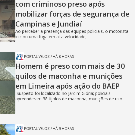
com criminoso preso após
mobilizar forças de segurança de
Campinas e Jundiaí
Ao perceber a presença das equipes policiais, o motorista
iniciou uma fuga em alta velocidade;...
PORTAL VELOZ
/
HÁ 8 HORAS
Homem é preso com mais de 30
quilos de maconha e munições
em Limeira após ação do BAEP
Suspeito foi localizado no Jardim Glória; policiais
apreenderam 38 tijolos de maconha, munições de uso...
PORTAL VELOZ
/
HÁ 9 HORAS