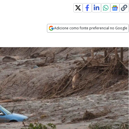
Adicione como fonte preferencial no Google
Opens in new window