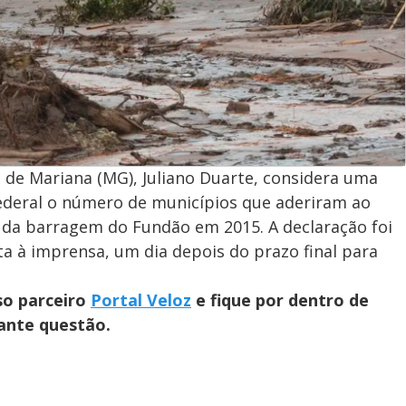
o de Mariana (MG), Juliano Duarte, considera uma
federal o número de municípios que aderiram ao
da barragem do Fundão em 2015. A declaração foi
sta à imprensa, um dia depois do prazo final para
so parceiro
Portal Veloz
e fique por dentro de
ante questão.