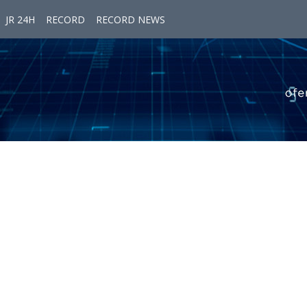
JR 24H
RECORD
RECORD NEWS