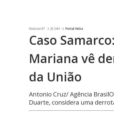
Noticias R7
JR 24H
Portal Veloz
Caso Samarco:
Mariana vê de
da União
Antonio Cruz/ Agência BrasilO
Duarte, considera uma derrota