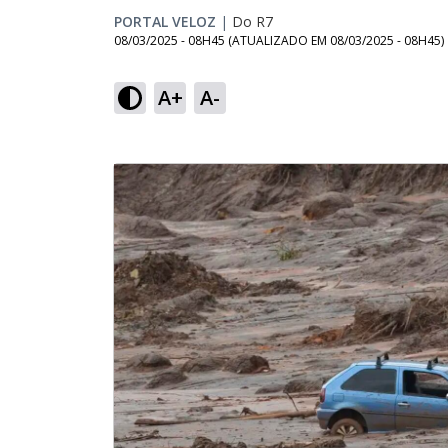
PORTAL VELOZ
|
Do R7
08/03/2025 - 08H45
(ATUALIZADO EM
08/03/2025 - 08H45
)
A+
A-