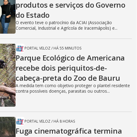
produtos e serviços do Governo
do Estado
O evento teve o patrocínio da ACIAI (Associação
Comercial, Industrial e Agrícola de Iracemápolis) e...
PORTAL VELOZ
/
HÁ 55 MINUTOS
Parque Ecológico de Americana
recebe dois periquitos-de-
cabeça-preta do Zoo de Bauru
A medida tem como objetivo proteger o plantel residente
contra possíveis doenças, parasitas ou outros...
PORTAL VELOZ
/
HÁ 8 HORAS
Fuga cinematográfica termina