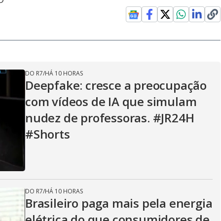
DO R7
/
HÁ 10 HORAS
Deepfake: cresce a preocupação
com vídeos de IA que simulam
nudez de professoras. #JR24H
#Shorts
DO R7
/
HÁ 10 HORAS
Brasileiro paga mais pela energia
elétrica do que consumidores de