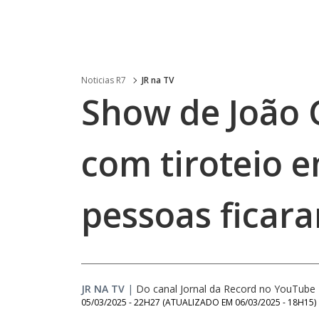
Noticias R7
JR na TV
Show de João
com tiroteio e
pessoas ficara
JR NA TV
|
Do canal Jornal da Record no YouTube
05/03/2025 - 22H27
(ATUALIZADO EM
06/03/2025 - 18H15
)