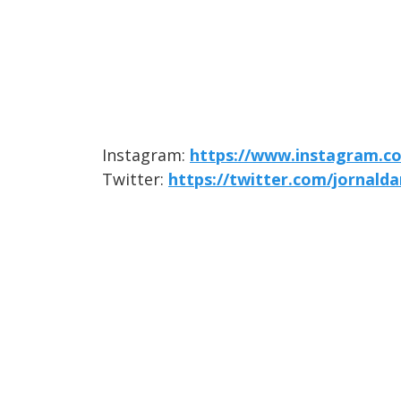
Instagram:
https://www.instagram.c
Twitter:
https://twitter.com/jornald