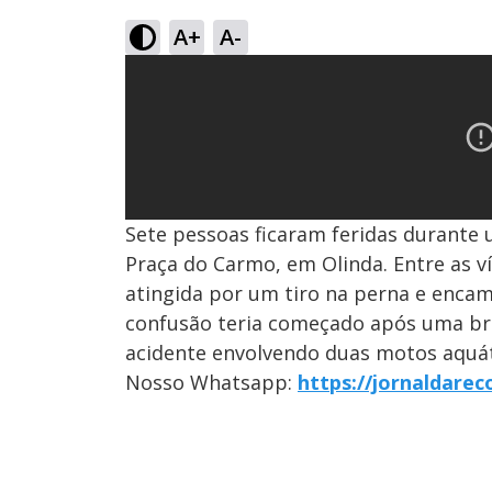
A+
A-
Sete pessoas ficaram feridas durante
Praça do Carmo, em Olinda. Entre as ví
atingida por um tiro na perna e encam
confusão teria começado após uma br
acidente envolvendo duas motos aquátic
Nosso Whatsapp:
https://jornaldare