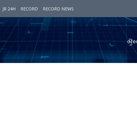
JR 24H
RECORD
RECORD NEWS