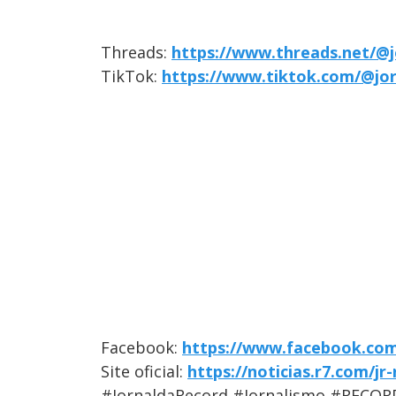
Threads:
https://www.threads.net/@j
TikTok:
https://www.tiktok.com/@jo
Facebook:
https://www.facebook.com
Site oficial:
https://noticias.r7.com/jr
#JornaldaRecord #Jornalismo #RECOR