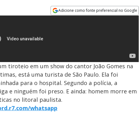
Adicione como fonte preferencial no Google
Opens in new window
 um tiroteio em um show do cantor João Gomes na
timas, está uma turista de São Paulo. Ela foi
inhada para o hospital. Segundo a polícia, a
iga e ninguém foi preso. E ainda: homem morre em
as no litoral paulista.
cord.r7.com/whatsapp