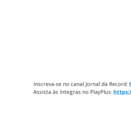
Inscreva-se no canal Jornal da Record:
Assista às íntegras no PlayPlus:
https: