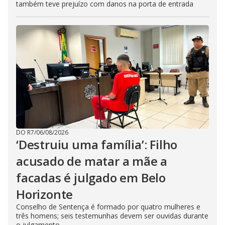
também teve prejuízo com danos na porta de entrada
DO R7
/
06/08/2026
‘Destruiu uma família’: Filho
acusado de matar a mãe a
facadas é julgado em Belo
Horizonte
Conselho de Sentença é formado por quatro mulheres e
três homens; seis testemunhas devem ser ouvidas durante
o julgamento