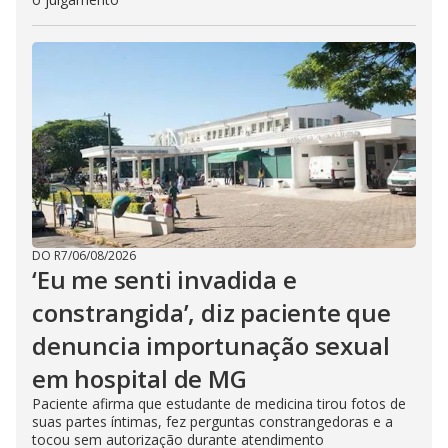
DO R7
/
06/08/2026
‘Eu me senti invadida e
constrangida’, diz paciente que
denuncia importunação sexual
em hospital de MG
Paciente afirma que estudante de medicina tirou fotos de
suas partes íntimas, fez perguntas constrangedoras e a
tocou sem autorização durante atendimento