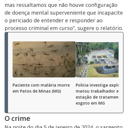
mas ressaltamos que não houve configuração
de doença mental superveniente que incapacite
o periciado de entender e responder ao
processo criminal em curso”, sugere o relatório.
Paciente com malária morre
Polícia investiga explosão
em Patos de Minas (MG)
matou trabalhador em
estação de tratamento d
esgoto em MG
O crime
Na noite do dia 5 de janeiro de 2024, o sargento