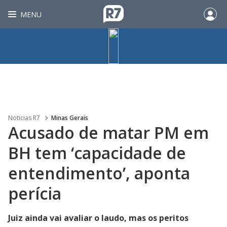
MENU
Noticias R7
Minas Gerais
Acusado de matar PM em
BH tem ‘capacidade de
entendimento’, aponta
perícia
Juiz ainda vai avaliar o laudo, mas os peritos