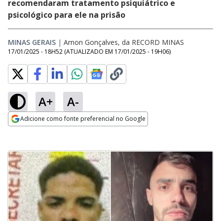
recomendaram tratamento psiquiátrico e
psicológico para ele na prisão
MINAS GERAIS
|
Arnon Gonçalves, da RECORD MINAS
17/01/2025 - 18H52
(ATUALIZADO EM
17/01/2025 - 19H06
)
A+
A-
Adicione como fonte preferencial no Google
Opens in new window