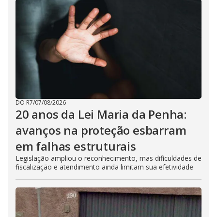
DO R7
/
07/08/2026
20 anos da Lei Maria da Penha:
avanços na proteção esbarram
em falhas estruturais
Legislação ampliou o reconhecimento, mas dificuldades de
fiscalização e atendimento ainda limitam sua efetividade