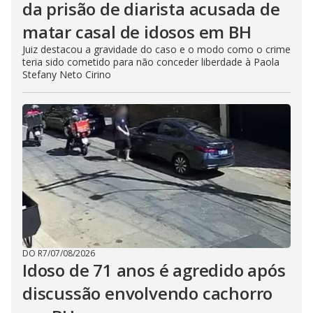
da prisão de diarista acusada de
matar casal de idosos em BH
Juiz destacou a gravidade do caso e o modo como o crime
teria sido cometido para não conceder liberdade à Paola
Stefany Neto Cirino
DO R7
/
07/08/2026
Idoso de 71 anos é agredido após
discussão envolvendo cachorro