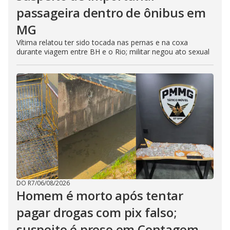
passageira dentro de ônibus em
MG
Vítima relatou ter sido tocada nas pernas e na coxa
durante viagem entre BH e o Rio; militar negou ato sexual
DO R7
/
06/08/2026
Homem é morto após tentar
pagar drogas com pix falso;
suspeito é preso em Contagem,