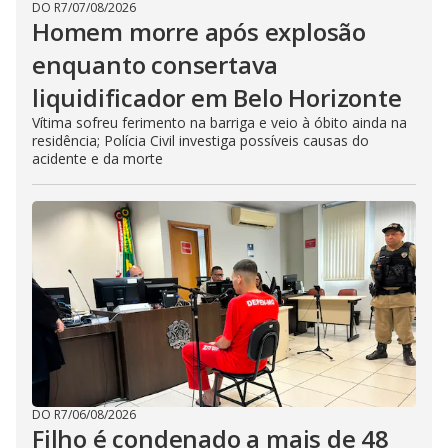
DO R7
/
07/08/2026
Homem morre após explosão
enquanto consertava
liquidificador em Belo Horizonte
Vítima sofreu ferimento na barriga e veio à óbito ainda na
residência; Polícia Civil investiga possíveis causas do
acidente e da morte
DO R7
/
06/08/2026
Filho é condenado a mais de 48