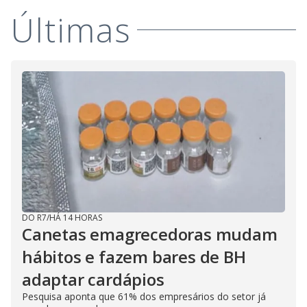
Últimas
DO R7
/
HÁ 14 HORAS
Canetas emagrecedoras mudam
hábitos e fazem bares de BH
adaptar cardápios
Pesquisa aponta que 61% dos empresários do setor já