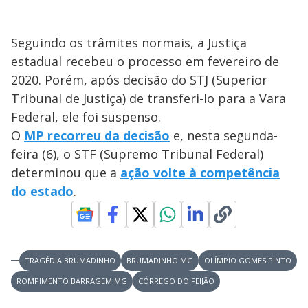
Seguindo os trâmites normais, a Justiça
estadual recebeu o processo em fevereiro de
2020. Porém, após decisão do STJ (Superior
Tribunal de Justiça) de transferi-lo para a Vara
Federal, ele foi suspenso.
O
MP recorreu da decisão
e, nesta segunda-
feira (6), o STF (Supremo Tribunal Federal)
determinou que a
ação volte à competência
do estado
.
TRAGÉDIA BRUMADINHO
BRUMADINHO MG
OLÍMPIO GOMES PINTO
ROMPIMENTO BARRAGEM MG
CÓRREGO DO FEIJÃO