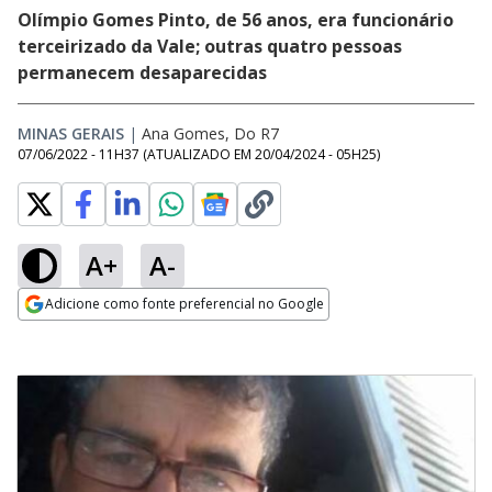
Olímpio Gomes Pinto, de 56 anos, era funcionário
terceirizado da Vale; outras quatro pessoas
permanecem desaparecidas
MINAS GERAIS
|
Ana Gomes, Do R7
07/06/2022 - 11H37
(ATUALIZADO EM
20/04/2024 - 05H25
)
A+
A-
Adicione como fonte preferencial no Google
Opens in new window