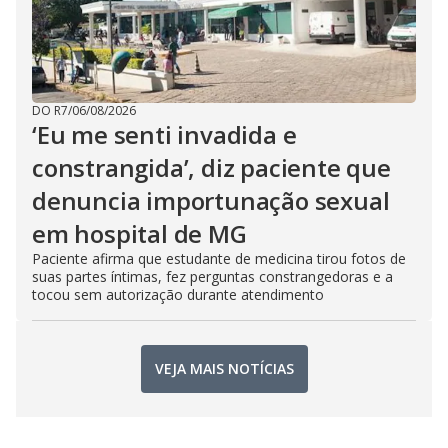
DO R7
/
06/08/2026
‘Eu me senti invadida e
constrangida’, diz paciente que
denuncia importunação sexual
em hospital de MG
Paciente afirma que estudante de medicina tirou fotos de
suas partes íntimas, fez perguntas constrangedoras e a
tocou sem autorização durante atendimento
VEJA MAIS NOTÍCIAS