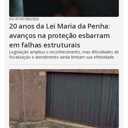
DO R7
/
07/08/2026
20 anos da Lei Maria da Penha:
avanços na proteção esbarram
em falhas estruturais
Legislação ampliou o reconhecimento, mas dificuldades de
fiscalização e atendimento ainda limitam sua efetividade