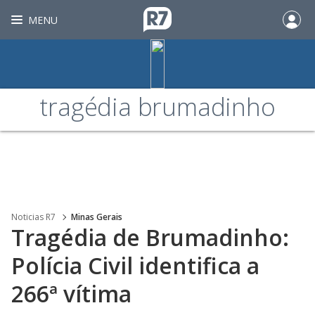
MENU
tragédia brumadinho
Noticias R7
Minas Gerais
Tragédia de Brumadinho:
Polícia Civil identifica a
266ª vítima