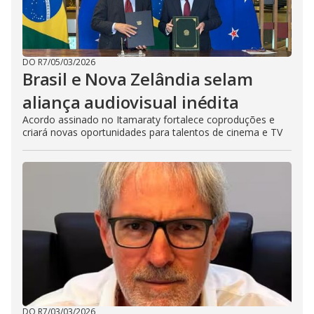
DO R7
/
05/03/2026
Brasil e Nova Zelândia selam
aliança audiovisual inédita
Acordo assinado no Itamaraty fortalece coproduções e
criará novas oportunidades para talentos de cinema e TV
DO R7
/
03/03/2026