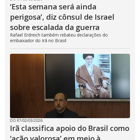
‘Esta semana será ainda
perigosa’, diz cônsul de Israel
sobre escalada da guerra
Rafael Erdreich também rebateu declarações do
embaixador do Irã no Brasil
DO R7
/
02/03/2026
Irã classifica apoio do Brasil como
‘ação valorosa’ em meio à