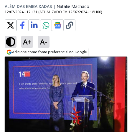
ALÉM DAS EMBAIXADAS
|
Natalie Machado
Opens in new window
12/07/2024 - 17H31
(ATUALIZADO EM
12/07/2024 - 18H00
)
A+
A-
Adicione como fonte preferencial no Google
Opens in new window