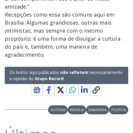
amizade.”
Recepções como essa são comuns aqui em
Brasília. Algumas grandiosas, outras mais
intimistas, mas sempre com o mesmo
propósito: é uma forma de divulgar a cultura
do país e, também, uma maneira de
agradecimento.
Os textos aqui publicados
não refletem
necessariamente
a opinião do
Grupo Record
.
NOTÍCIAS
BRASÍLIA
EMBAIXADA
POLÍTICA