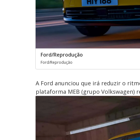
Ford/Reprodução
Ford/Reprodução
A Ford anunciou que irá reduzir o ri
plataforma MEB (grupo Volkswagen) r