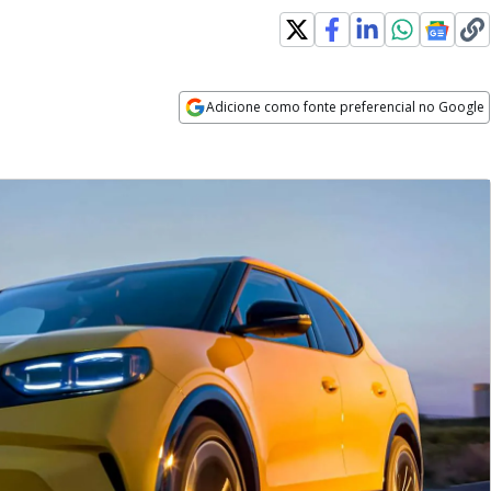
w window
Adicione como fonte preferencial no Google
Opens in new window