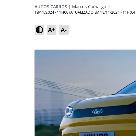
AUTOS CARROS
|
Marcos Camargo Jr
Opens in ne
18/11/2024 - 11H00
(ATUALIZADO EM
18/11/2024 - 11H05
)
A+
A-