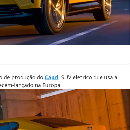
tmo de produção do
Capri
, SUV elétrico que usa a
ecém-lançado na Europa.