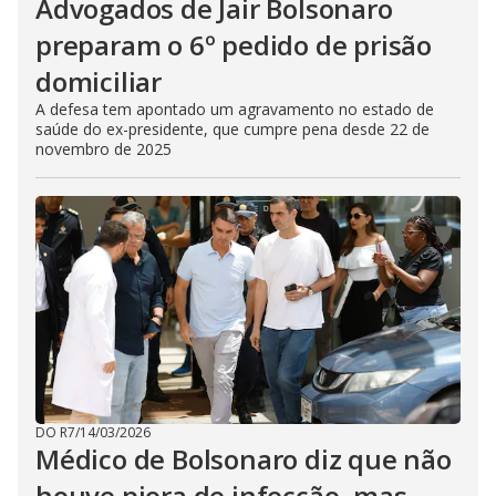
Advogados de Jair Bolsonaro
preparam o 6º pedido de prisão
domiciliar
A defesa tem apontado um agravamento no estado de
saúde do ex-presidente, que cumpre pena desde 22 de
novembro de 2025
DO R7
/
14/03/2026
Médico de Bolsonaro diz que não
houve piora de infecção, mas