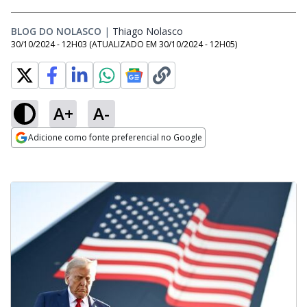
BLOG DO NOLASCO
|
Thiago Nolasco
Opens in new window
30/10/2024 - 12H03
(ATUALIZADO EM
30/10/2024 - 12H05
)
A+
A-
Adicione como fonte preferencial no Google
Opens in new window