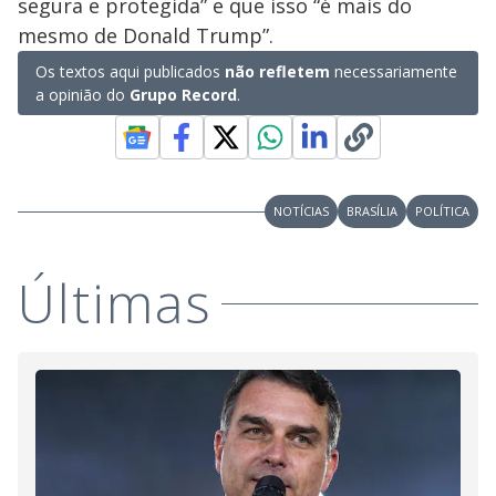
segura e protegida” e que isso “é mais do
mesmo de Donald Trump”.
Os textos aqui publicados
não refletem
necessariamente
a opinião do
Grupo Record
.
NOTÍCIAS
BRASÍLIA
POLÍTICA
Últimas