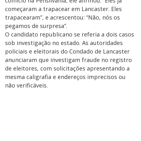
comício na Pensilvânia, ele afirmou: “Eles já
começaram a trapacear em Lancaster. Eles
trapacearam”, e acrescentou: “Não, nós os
pegamos de surpresa”.
O candidato republicano se referia a dois casos
sob investigação no estado. As autoridades
policiais e eleitorais do Condado de Lancaster
anunciaram que investigam fraude no registro
de eleitores, com solicitações apresentando a
mesma caligrafia e endereços imprecisos ou
não verificáveis.