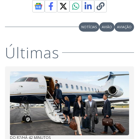
NOTÍCIAS
AVIÃO
AVIAÇÃO
Últimas
DO R7
/
HÁ 42 MINUTOS