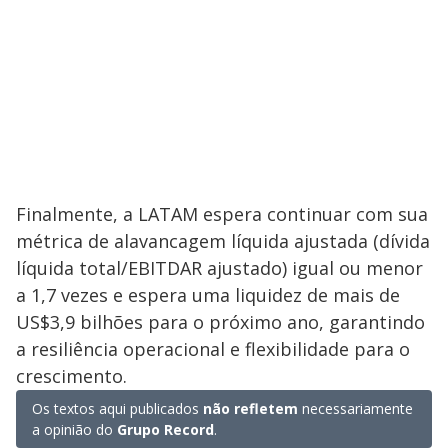
Finalmente, a LATAM espera continuar com sua
métrica de alavancagem líquida ajustada (dívida
líquida total/EBITDAR ajustado) igual ou menor
a 1,7 vezes e espera uma liquidez de mais de
US$3,9 bilhões para o próximo ano, garantindo
a resiliência operacional e flexibilidade para o
crescimento.
Os textos aqui publicados
não refletem
necessariamente
a opinião do
Grupo Record
.