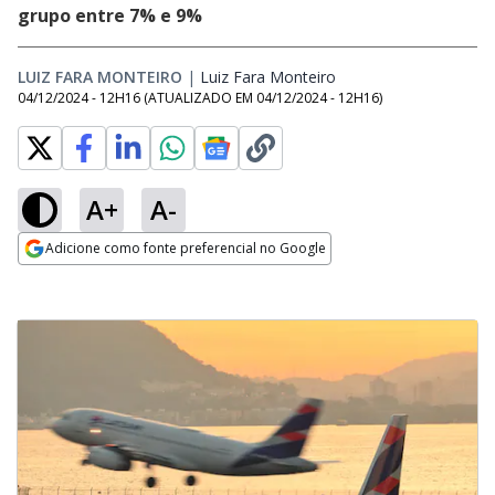
grupo entre 7% e 9%
LUIZ FARA MONTEIRO
|
Luiz Fara Monteiro
Opens in new window
04/12/2024 - 12H16
(ATUALIZADO EM
04/12/2024 - 12H16
)
A+
A-
Adicione como fonte preferencial no Google
Opens in new window