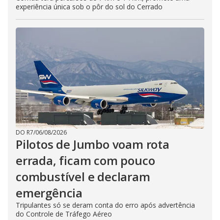
experiência única sob o pôr do sol do Cerrado
DO R7
/
06/08/2026
Pilotos de Jumbo voam rota
errada, ficam com pouco
combustível e declaram
emergência
Tripulantes só se deram conta do erro após advertência
do Controle de Tráfego Aéreo