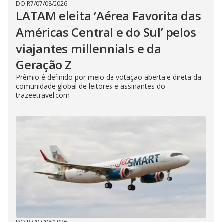
DO R7
/
07/08/2026
LATAM eleita ‘Aérea Favorita das
Américas Central e do Sul’ pelos
viajantes millennials e da
Geração Z
Prêmio é definido por meio de votação aberta e direta da
comunidade global de leitores e assinantes do
trazeetravel.com
DO R7
/
07/08/2026