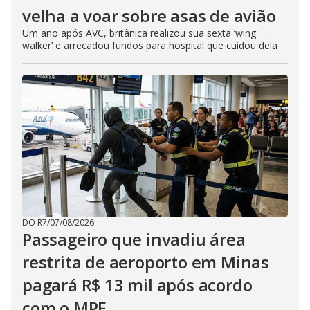
velha a voar sobre asas de avião
Um ano após AVC, britânica realizou sua sexta ‘wing
walker’ e arrecadou fundos para hospital que cuidou dela
DO R7
/
07/08/2026
Passageiro que invadiu área
restrita de aeroporto em Minas
pagará R$ 13 mil após acordo
com o MPF