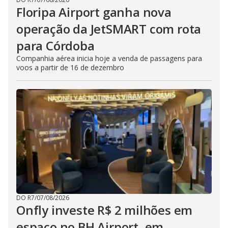
Floripa Airport ganha nova
operação da JetSMART com rota
para Córdoba
Companhia aérea inicia hoje a venda de passagens para
voos a partir de 16 de dezembro
DO R7
/
07/08/2026
Onfly investe R$ 2 milhões em
espaço no BH Airport, em