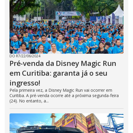
DO R7
/
22/06/2024
Pré-venda da Disney Magic Run
em Curitiba: garanta já o seu
ingresso!
Pela primeira vez, a Disney Magic Run vai ocorrer em
Curitiba. A pré-venda ocorre até a próxima segunda-feira
(24). No entanto, a...