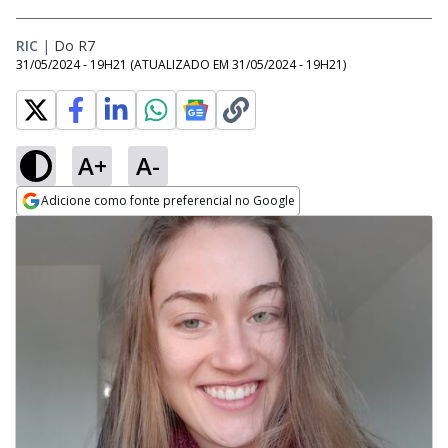
RIC
|
Do R7
31/05/2024 - 19H21
(ATUALIZADO EM
31/05/2024 - 19H21
)
A+
A-
Adicione como fonte preferencial no Google
Opens in new window