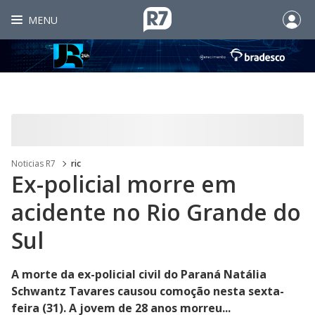
MENU
Noticias R7
ric
Ex-policial morre em
acidente no Rio Grande do
Sul
A morte da ex-policial civil do Paraná Natália
Schwantz Tavares causou comoção nesta sexta-
feira (31). A jovem de 28 anos morreu...