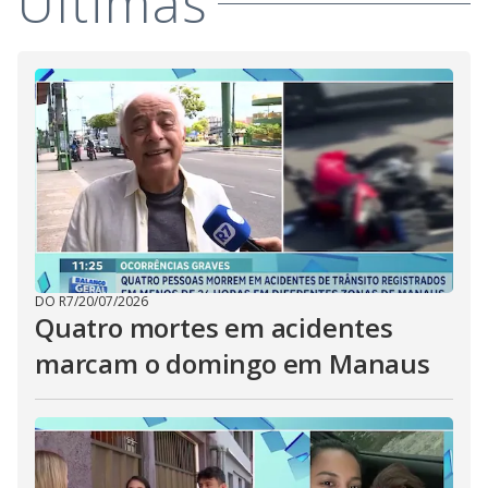
Últimas
DO R7
/
20/07/2026
Quatro mortes em acidentes
marcam o domingo em Manaus