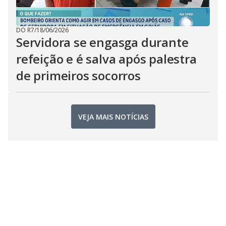
DO R7
/
18/06/2026
Servidora se engasga durante
refeição e é salva após palestra
de primeiros socorros
VEJA MAIS NOTÍCIAS