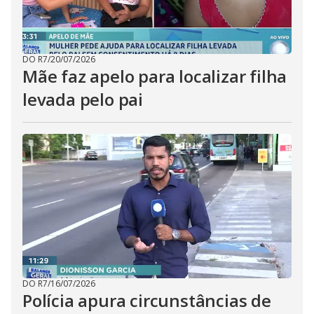
DO R7
/
20/07/2026
Mãe faz apelo para localizar filha
levada pelo pai
DO R7
/
16/07/2026
Polícia apura circunstâncias de