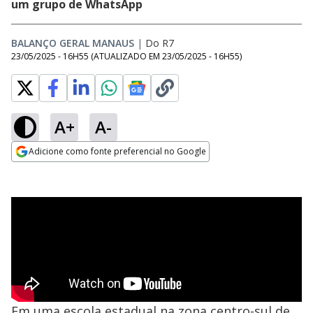
um grupo de WhatsApp
BALANÇO GERAL MANAUS
|
Do R7
23/05/2025 - 16H55
(ATUALIZADO EM
23/05/2025 - 16H55
)
A+
A-
Adicione como fonte preferencial no Google
Opens in new window
Em uma escola estadual na zona centro-sul de