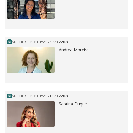
MULHERES POSITIVAS
/
12/06/2026
Andrea Moreira
MULHERES POSITIVAS
/
09/06/2026
Sabrina Duque