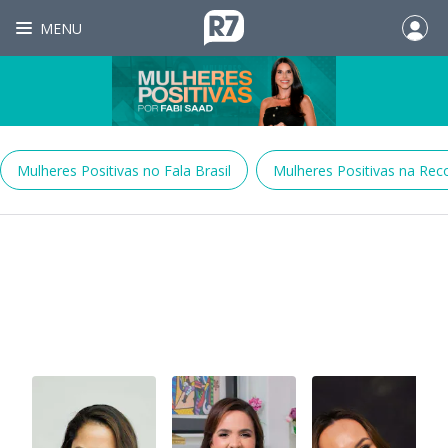
MENU
Mulheres Positivas no Fala Brasil
Mulheres Positivas na Re