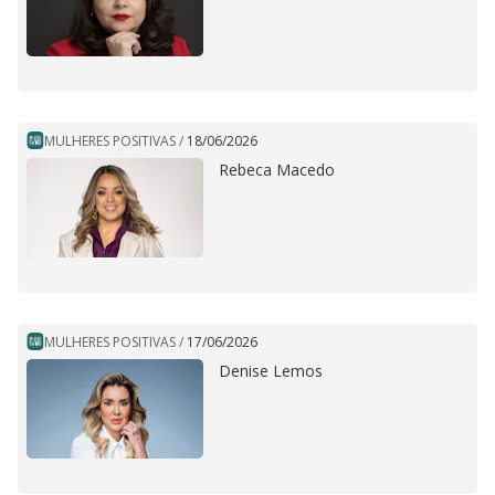
MULHERES POSITIVAS
/
18/06/2026
Rebeca Macedo
MULHERES POSITIVAS
/
17/06/2026
Denise Lemos