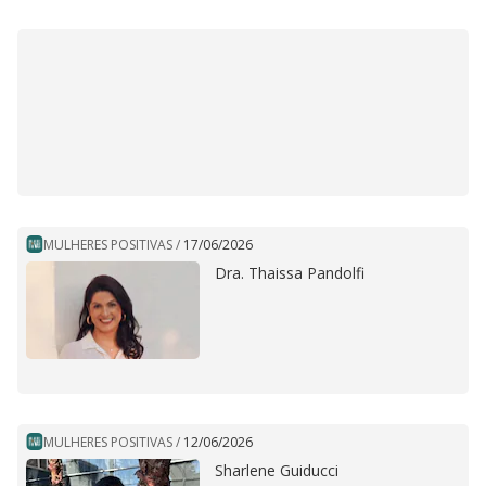
MULHERES POSITIVAS
/
17/06/2026
Dra. Thaissa Pandolfi
MULHERES POSITIVAS
/
12/06/2026
Sharlene Guiducci