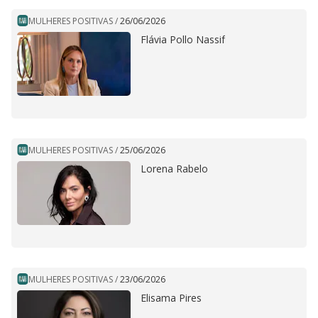
MULHERES POSITIVAS
/
26/06/2026
Flávia Pollo Nassif
MULHERES POSITIVAS
/
25/06/2026
Lorena Rabelo
MULHERES POSITIVAS
/
23/06/2026
Elisama Pires