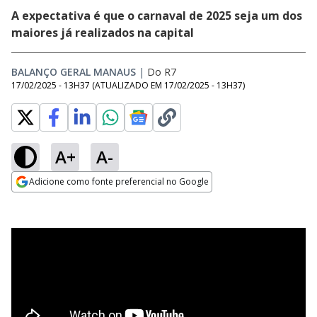
A expectativa é que o carnaval de 2025 seja um dos
maiores já realizados na capital
BALANÇO GERAL MANAUS
|
Do R7
17/02/2025 - 13H37
(ATUALIZADO EM
17/02/2025 - 13H37
)
A+
A-
Adicione como fonte preferencial no Google
Opens in new window