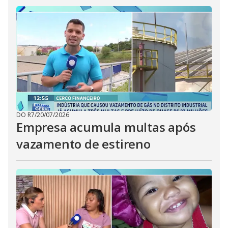
DO R7
/
20/07/2026
Empresa acumula multas após
vazamento de estireno