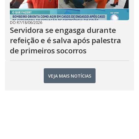
DO R7
/
18/06/2026
Servidora se engasga durante
refeição e é salva após palestra
de primeiros socorros
VEJA MAIS NOTÍCIAS