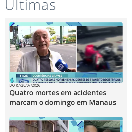
Últimas
DO R7
/
20/07/2026
Quatro mortes em acidentes
marcam o domingo em Manaus