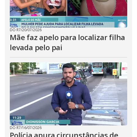
DO R7
/
20/07/2026
Mãe faz apelo para localizar filha
levada pelo pai
DO R7
/
16/07/2026
Polícia apura circunstâncias de