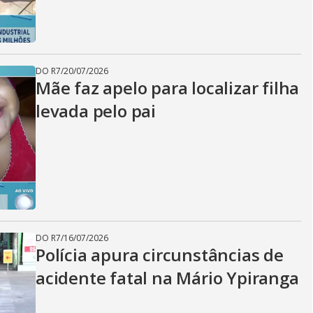
DO R7
/
20/07/2026
Mãe faz apelo para localizar filha
levada pelo pai
DO R7
/
16/07/2026
Polícia apura circunstâncias de
acidente fatal na Mário Ypiranga