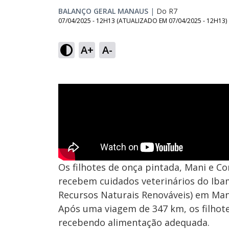
BALANÇO GERAL MANAUS
|
Do R7
07/04/2025 - 12H13
(ATUALIZADO EM
07/04/2025 - 12H13
)
A+
A-
Os filhotes de onça pintada, Mani e Co
recebem cuidados veterinários do Ibam
Recursos Naturais Renováveis) em Man
Após uma viagem de 347 km, os filhot
recebendo alimentação adequada.