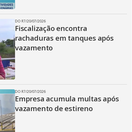
DO R7
/
20/07/2026
Fiscalização encontra
rachaduras em tanques após
vazamento
DO R7
/
20/07/2026
Empresa acumula multas após
vazamento de estireno