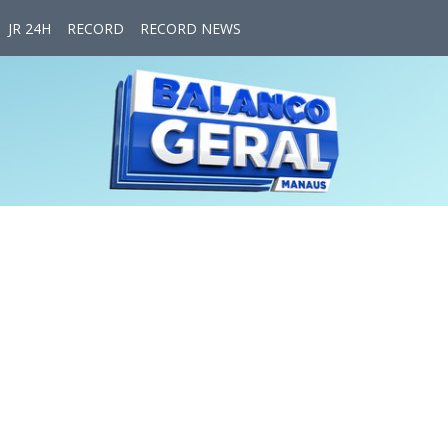
JR 24H
RECORD
RECORD NEWS