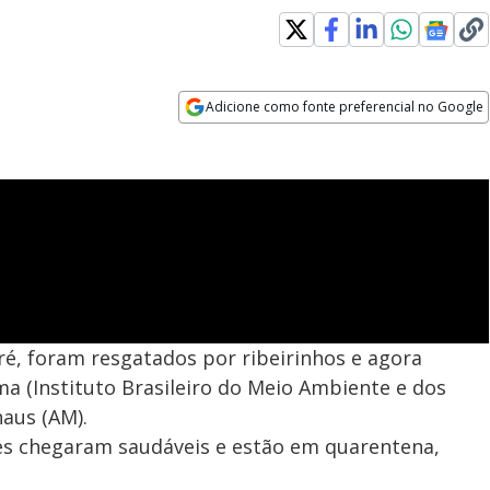
Adicione como fonte preferencial no Google
Opens in new window
ré, foram resgatados por ribeirinhos e agora
a (Instituto Brasileiro do Meio Ambiente e dos
aus (AM).
es chegaram saudáveis e estão em quarentena,