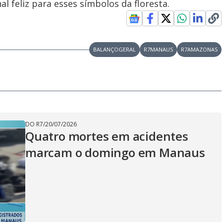
l feliz para esses símbolos da floresta.
BALANÇOGERAL
R7MANAUS
R7AMAZONAS
DO R7
/
20/07/2026
Quatro mortes em acidentes
marcam o domingo em Manaus