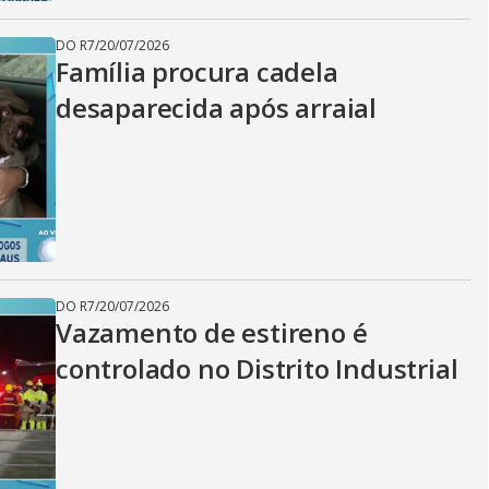
DO R7
/
20/07/2026
Família procura cadela
desaparecida após arraial
DO R7
/
20/07/2026
Vazamento de estireno é
controlado no Distrito Industrial