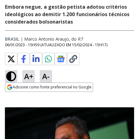
Embora negue, a gestão petista adotou critérios
ideológicos ao demitir 1.200 funcionários técnicos
considerados bolsonaristas
BRASIL
|
Marco Antonio Araujo, do R7
06/01/2023 - 15H59
(ATUALIZADO EM
15/02/2024 - 15H17
)
A+
A-
Adicione como fonte preferencial no Google
Opens in new window