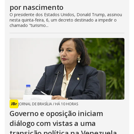
por nascimento
O presidente dos Estados Unidos, Donald Trump, assinou
nesta quinta-feira, 6, um decreto destinado a impedir o
chamado "turismo...
JORNAL DE BRASÍLIA
/
HÁ 10 HORAS
Governo e oposição iniciam
diálogo com vistas a uma
transição política na Venezuela