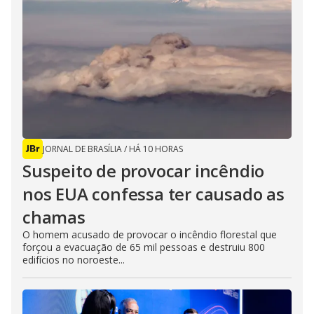
JORNAL DE BRASÍLIA
/
HÁ 10 HORAS
Suspeito de provocar incêndio
nos EUA confessa ter causado as
chamas
O homem acusado de provocar o incêndio florestal que
forçou a evacuação de 65 mil pessoas e destruiu 800
edifícios no noroeste...