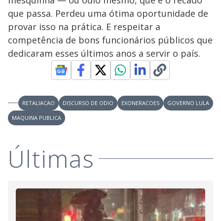
que passa. Perdeu uma ótima oportunidade de
provar isso na prática. E respeitar a
competência de bons funcionários públicos que
dedicaram esses últimos anos a servir o país.
RETALIACAO
DISCURSO DE ODIO
EXONERACOES
GOVERNO LULA
MAQUINA PUBLICA
Últimas