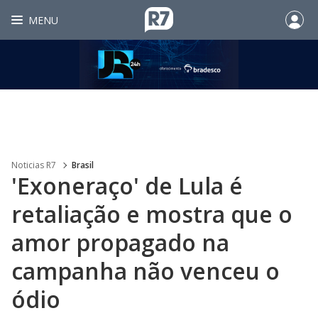
MENU
Noticias R7
Brasil
'Exoneraço' de Lula é
retaliação e mostra que o
amor propagado na
campanha não venceu o
ódio