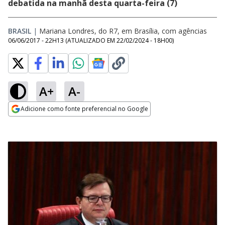
debatida na manhã desta quarta-feira (7)
BRASIL
|
Mariana Londres, do R7, em Brasília, com agências
06/06/2017 - 22H13
(ATUALIZADO EM
22/02/2024 - 18H00
)
A+
A-
Adicione como fonte preferencial no Google
Opens in new window