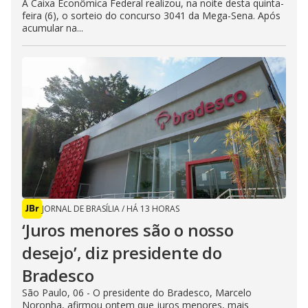
A Caixa Econômica Federal realizou, na noite desta quinta-
feira (6), o sorteio do concurso 3041 da Mega-Sena. Após
acumular na...
JORNAL DE BRASÍLIA
/
HÁ 13 HORAS
‘Juros menores são o nosso
desejo’, diz presidente do
Bradesco
São Paulo, 06 - O presidente do Bradesco, Marcelo
Noronha, afirmou ontem que juros menores, mais