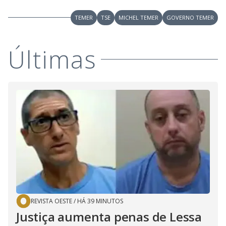
TEMER
TSE
MICHEL TEMER
GOVERNO TEMER
Últimas
REVISTA OESTE
/
HÁ 39 MINUTOS
Justiça aumenta penas de Lessa