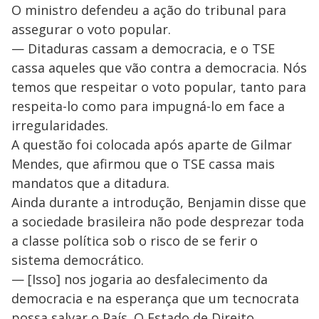
O ministro defendeu a ação do tribunal para
assegurar o voto popular.
— Ditaduras cassam a democracia, e o TSE
cassa aqueles que vão contra a democracia. Nós
temos que respeitar o voto popular, tanto para
respeita-lo como para impugná-lo em face a
irregularidades.
A questão foi colocada após aparte de Gilmar
Mendes, que afirmou que o TSE cassa mais
mandatos que a ditadura.
Ainda durante a introdução, Benjamin disse que
a sociedade brasileira não pode desprezar toda
a classe política sob o risco de se ferir o
sistema democrático.
— [Isso] nos jogaria ao desfalecimento da
democracia e na esperança que um tecnocrata
possa salvar o País. O Estado de Direito