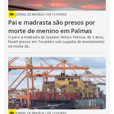
JORNAL DE BRASÍLIA
/
HÁ 13 HORAS
Pai e madrasta são presos por
morte de menino em Palmas
O pai e a madrasta de Gustavo Veloso Feitosa, de 3 anos,
foram presos em Tocantins sob suspeita de envolvimento
na morte da...
JORNAL DE BRASÍLIA
/
HÁ 13 HORAS