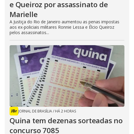
e Queiroz por assassinato de
Marielle
A Justiça do Rio de Janeiro aumentou as penas impostas
aos ex-policiais militares Ronnie Lessa e Élcio Queiroz
pelos assassinatos...
JORNAL DE BRASÍLIA
/
HÁ 2 HORAS
Quina tem dezenas sorteadas no
concurso 7085