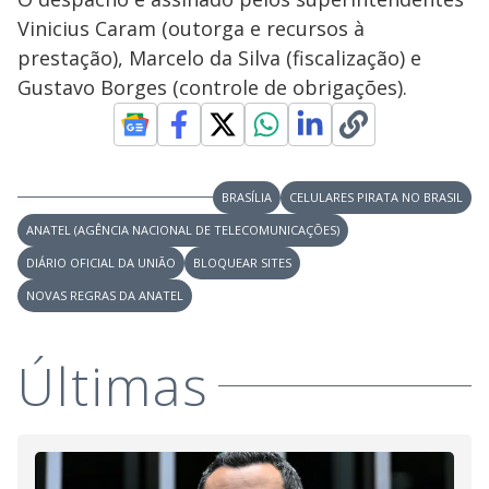
Vinicius Caram (outorga e recursos à
prestação), Marcelo da Silva (fiscalização) e
Gustavo Borges (controle de obrigações).
BRASÍLIA
CELULARES PIRATA NO BRASIL
ANATEL (AGÊNCIA NACIONAL DE TELECOMUNICAÇÕES)
DIÁRIO OFICIAL DA UNIÃO
BLOQUEAR SITES
NOVAS REGRAS DA ANATEL
Últimas