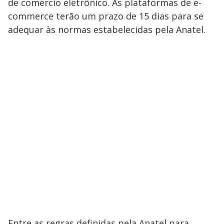
de comércio eletrônico. As plataformas de e-
commerce terão um prazo de 15 dias para se
adequar às normas estabelecidas pela Anatel.
Entre as regras definidas pela Anatel para