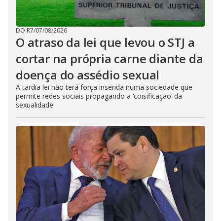
DO R7
/
07/08/2026
O atraso da lei que levou o STJ a
cortar na própria carne diante da
doença do assédio sexual
A tardia lei não terá força inserida numa sociedade que
permite redes sociais propagando a ‘coisificação’ da
sexualidade