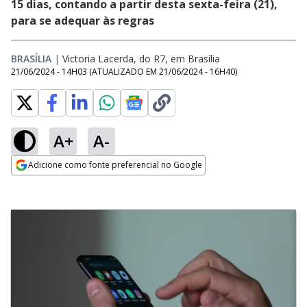
15 dias, contando a partir desta sexta-feira (21),
para se adequar às regras
BRASÍLIA
|
Victoria Lacerda, do R7, em Brasília
21/06/2024 - 14H03
(ATUALIZADO EM
21/06/2024 - 16H40
)
A+
A-
Adicione como fonte preferencial no Google
Opens in new window