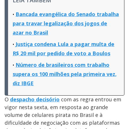
LEIA TAMBÉM
Bancada evangélica do Senado trabalha
para travar legalização dos jogos de
azar no Brasil
Justiça condena Lula a pagar multa de
R$ 20 mil por pedido de voto a Boulos
Número de brasileiros com trabalho
supera os 100 milhões pela primeira vez,
diz IBGE
O
despacho decisório
com as regra entrou em
vigor nesta sexta, em resposta ao grande
volume de celulares pirata no Brasil e à
dificuldade de negociação com as plataformas