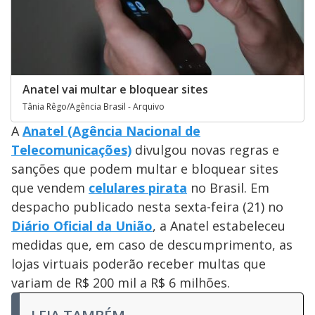
Anatel vai multar e bloquear sites
Tânia Rêgo/Agência Brasil - Arquivo
A
Anatel (Agência Nacional de
Telecomunicações)
divulgou novas regras e
sanções que podem multar e bloquear sites
que vendem
celulares pirata
no Brasil. Em
despacho publicado nesta sexta-feira (21) no
Diário Oficial da União
, a Anatel estabeleceu
medidas que, em caso de descumprimento, as
lojas virtuais poderão receber multas que
variam de R$ 200 mil a R$ 6 milhões.