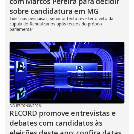
com Marcos Pereira para decidir
sobre candidatura em MG
Líder nas pesquisas, senador tenta reverter o veto da
cúpula do Republicanos após recuos do próprio
parlamentar
DO R7
/
07/08/2026
RECORD promove entrevistas e
debates com candidatos às
eleições deste ano; confira datas