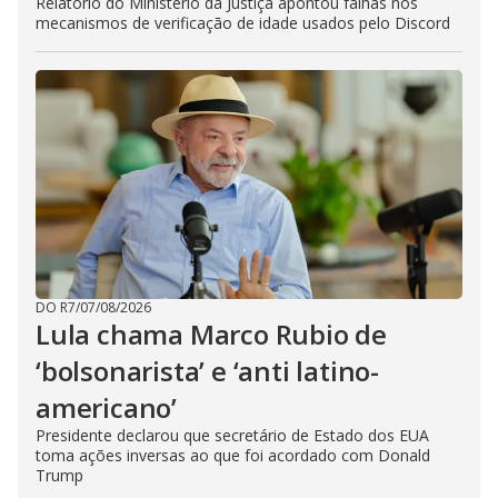
Relatório do Ministério da Justiça apontou falhas nos
mecanismos de verificação de idade usados pelo Discord
DO R7
/
07/08/2026
Lula chama Marco Rubio de
‘bolsonarista’ e ‘anti latino-
americano’
Presidente declarou que secretário de Estado dos EUA
toma ações inversas ao que foi acordado com Donald
Trump