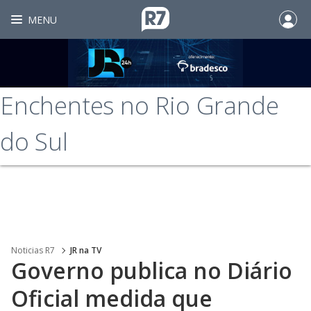
MENU
Enchentes no Rio Grande
do Sul
Noticias R7
JR na TV
Governo publica no Diário
Oficial medida que