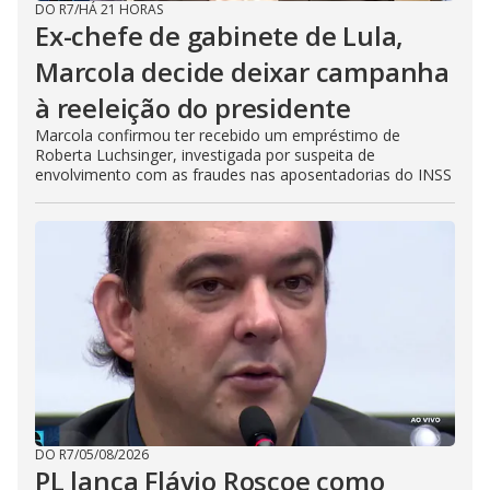
DO R7
/
HÁ 21 HORAS
Ex-chefe de gabinete de Lula,
Marcola decide deixar campanha
à reeleição do presidente
Marcola confirmou ter recebido um empréstimo de
Roberta Luchsinger, investigada por suspeita de
envolvimento com as fraudes nas aposentadorias do INSS
DO R7
/
05/08/2026
PL lança Flávio Roscoe como