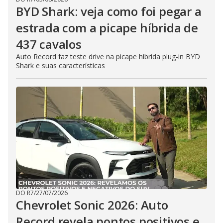
BYD Shark: veja como foi pegar a
estrada com a picape híbrida de
437 cavalos
Auto Record faz teste drive na picape híbrida plug-in BYD
Shark e suas características
DO R7
/
27/07/2026
Chevrolet Sonic 2026: Auto
Record revela pontos positivos e