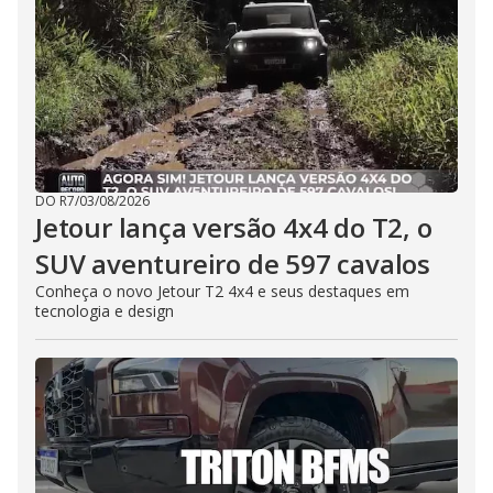
DO R7
/
03/08/2026
Jetour lança versão 4x4 do T2, o
SUV aventureiro de 597 cavalos
Conheça o novo Jetour T2 4x4 e seus destaques em
tecnologia e design