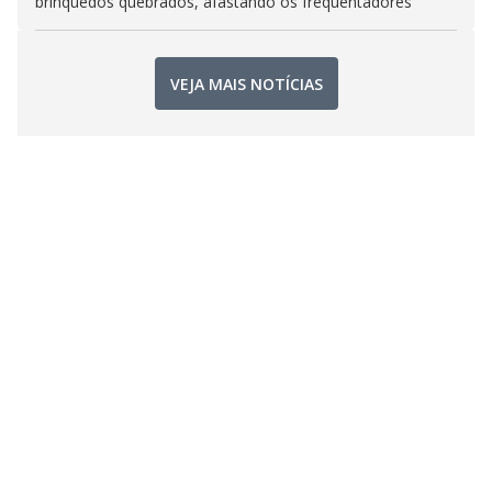
brinquedos quebrados, afastando os frequentadores
VEJA MAIS NOTÍCIAS