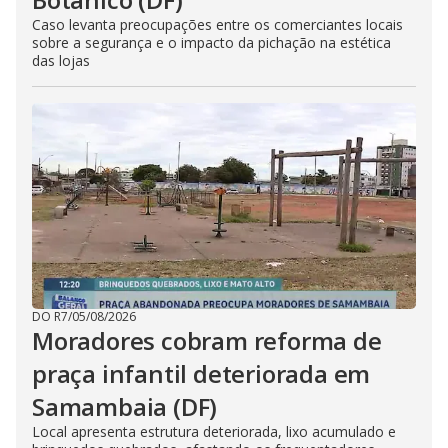
Caso levanta preocupações entre os comerciantes locais
sobre a segurança e o impacto da pichação na estética
das lojas
DO R7
/
05/08/2026
Moradores cobram reforma de
praça infantil deteriorada em
Samambaia (DF)
Local apresenta estrutura deteriorada, lixo acumulado e