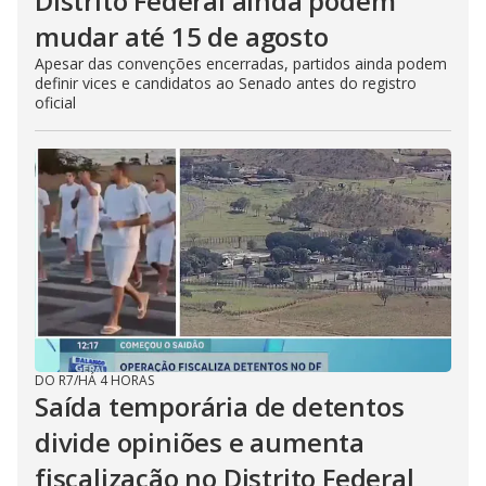
Distrito Federal ainda podem
mudar até 15 de agosto
Apesar das convenções encerradas, partidos ainda podem
definir vices e candidatos ao Senado antes do registro
oficial
DO R7
/
HÁ 4 HORAS
Saída temporária de detentos
divide opiniões e aumenta
fiscalização no Distrito Federal