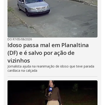
DO R7
/
05/08/2026
Idoso passa mal em Planaltina
(DF) e é salvo por ação de
vizinhos
Jornalista ajuda na reanimação de idoso que teve parada
cardíaca na calçada