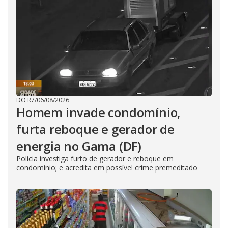
DO R7
/
06/08/2026
Homem invade condomínio,
furta reboque e gerador de
energia no Gama (DF)
Polícia investiga furto de gerador e reboque em
condomínio; e acredita em possível crime premeditado