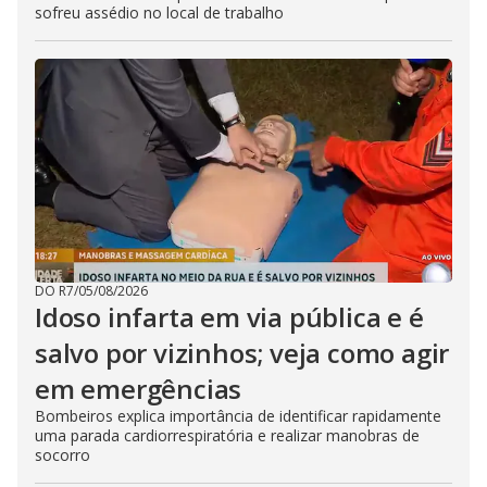
sofreu assédio no local de trabalho
DO R7
/
05/08/2026
Idoso infarta em via pública e é
salvo por vizinhos; veja como agir
em emergências
Bombeiros explica importância de identificar rapidamente
uma parada cardiorrespiratória e realizar manobras de
socorro