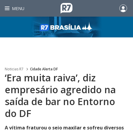
MENU
Noticias R7
Cidade Alerta DF
‘Era muita raiva’, diz
empresário agredido na
saída de bar no Entorno
do DF
A vítima fraturou o seio maxilar e sofreu diversos