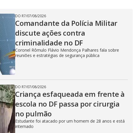
DO R7
/
07/08/2026
Comandante da Polícia Militar
discute ações contra
criminalidade no DF
Coronel Rômulo Flávio Mendonça Palhares fala sobre
reuniões e estratégias de segurança pública
DO R7
/
07/08/2026
Criança esfaqueada em frente à
escola no DF passa por cirurgia
no pulmão
Estudante foi atacado por um homem de 28 anos e está
internado