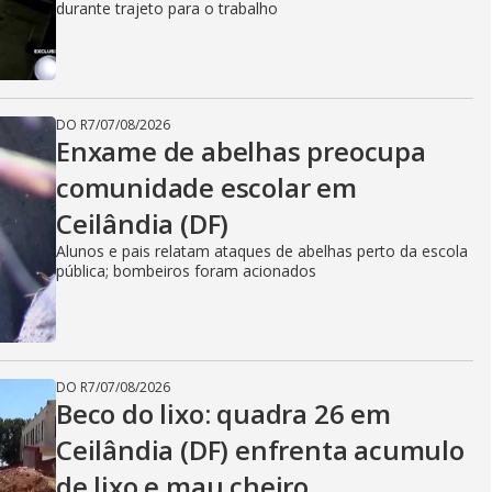
durante trajeto para o trabalho
DO R7
/
07/08/2026
Enxame de abelhas preocupa
comunidade escolar em
Ceilândia (DF)
Alunos e pais relatam ataques de abelhas perto da escola
pública; bombeiros foram acionados
DO R7
/
07/08/2026
Beco do lixo: quadra 26 em
Ceilândia (DF) enfrenta acumulo
de lixo e mau cheiro