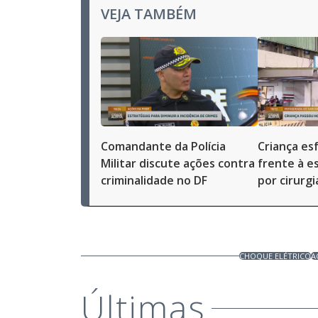
VEJA TAMBÉM
Comandante da Polícia
Criança e
Militar discute ações contra
frente à e
criminalidade no DF
por cirurg
CHOQUE ELÉTRICO
A
Últimas