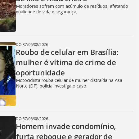
Moradores sofrem com acúmulo de resíduos, afetando
qualidade de vida e segurança
DO R7
/
06/08/2026
Roubo de celular em Brasília:
mulher é vítima de crime de
oportunidade
Motociclista rouba celular de mulher distraída na Asa
Norte (DF); polícia investiga o caso
DO R7
/
06/08/2026
Homem invade condomínio,
furta reboque e gerador de