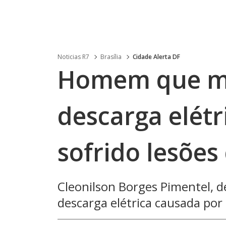
Noticias R7
Brasília
Cidade Alerta DF
Homem que m
descarga elétr
sofrido lesões
Cleonilson Borges Pimentel, d
descarga elétrica causada por 