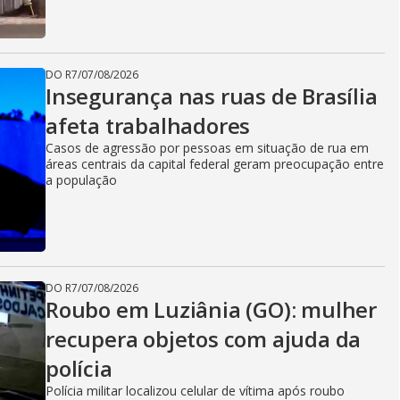
DO R7
/
07/08/2026
Insegurança nas ruas de Brasília
afeta trabalhadores
Casos de agressão por pessoas em situação de rua em
áreas centrais da capital federal geram preocupação entre
a população
DO R7
/
07/08/2026
Roubo em Luziânia (GO): mulher
recupera objetos com ajuda da
polícia
Polícia militar localizou celular de vítima após roubo