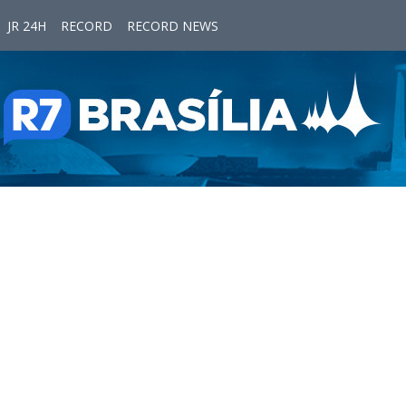
JR 24H
RECORD
RECORD NEWS