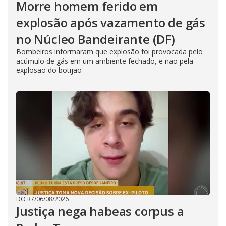
Morre homem ferido em
explosão após vazamento de gás
no Núcleo Bandeirante (DF)
Bombeiros informaram que explosão foi provocada pelo
acúmulo de gás em um ambiente fechado, e não pela
explosão do botijão
DO R7
/
06/08/2026
Justiça nega habeas corpus a