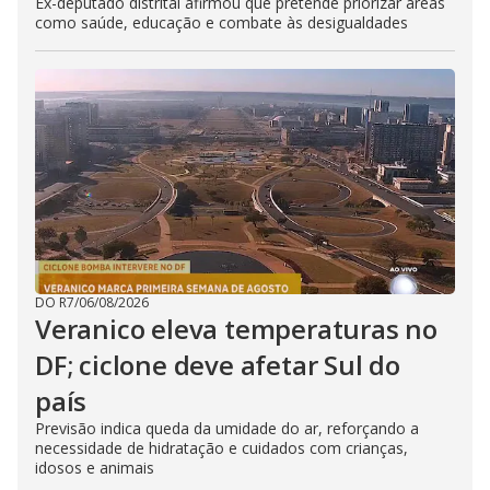
Ex-deputado distrital afirmou que pretende priorizar áreas
como saúde, educação e combate às desigualdades
DO R7
/
06/08/2026
Veranico eleva temperaturas no
DF; ciclone deve afetar Sul do
país
Previsão indica queda da umidade do ar, reforçando a
necessidade de hidratação e cuidados com crianças,
idosos e animais