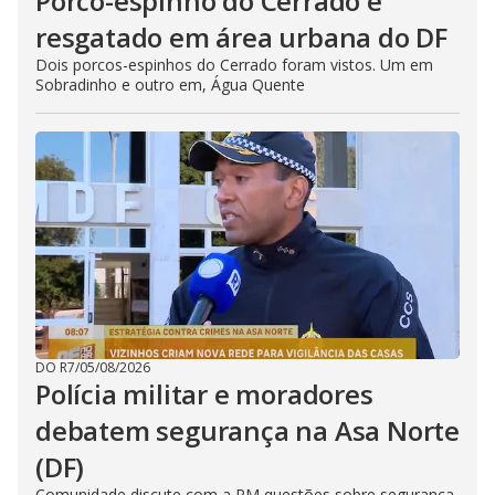
Porco-espinho do Cerrado é
resgatado em área urbana do DF
Dois porcos-espinhos do Cerrado foram vistos. Um em
Sobradinho e outro em, Água Quente
DO R7
/
05/08/2026
Polícia militar e moradores
debatem segurança na Asa Norte
(DF)
Comunidade discute com a PM questões sobre segurança