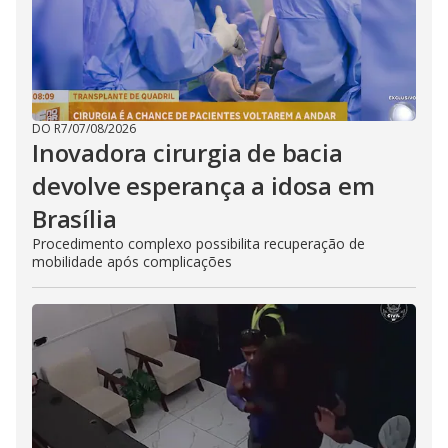
DO R7
/
07/08/2026
Inovadora cirurgia de bacia
devolve esperança a idosa em
Brasília
Procedimento complexo possibilita recuperação de
mobilidade após complicações