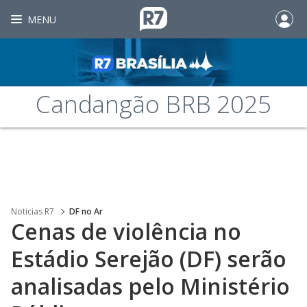
MENU
Candangão BRB 2025
Noticias R7
DF no Ar
Cenas de violência no
Estádio Serejão (DF) serão
analisadas pelo Ministério