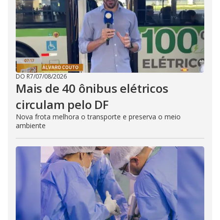
DO R7
/
07/08/2026
Mais de 40 ônibus elétricos
circulam pelo DF
Nova frota melhora o transporte e preserva o meio
ambiente