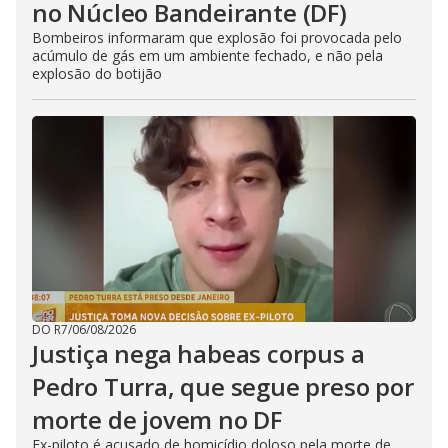
no Núcleo Bandeirante (DF)
Bombeiros informaram que explosão foi provocada pelo
acúmulo de gás em um ambiente fechado, e não pela
explosão do botijão
DO R7
/
06/08/2026
Justiça nega habeas corpus a
Pedro Turra, que segue preso por
morte de jovem no DF
Ex-piloto é acusado de homicídio doloso pela morte de