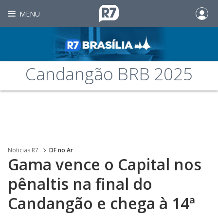
MENU
Candangão BRB 2025
Noticias R7
DF no Ar
Gama vence o Capital nos
pênaltis na final do
Candangão e chega à 14ª