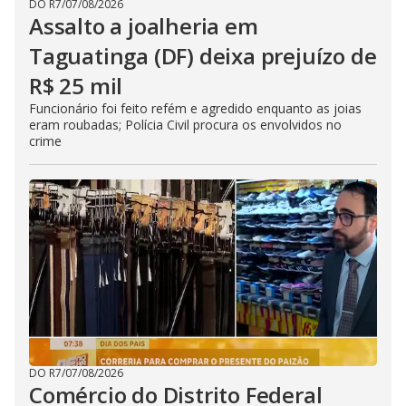
DO R7
/
07/08/2026
Assalto a joalheria em
Taguatinga (DF) deixa prejuízo de
R$ 25 mil
Funcionário foi feito refém e agredido enquanto as joias
eram roubadas; Polícia Civil procura os envolvidos no
crime
DO R7
/
07/08/2026
Comércio do Distrito Federal