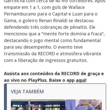
Garrincha com cerca de 40 mil torcedores. Após
empate em 1 a 1, com gols de Wallace
Pernambucano para o Capital e Luan para o
Gama, o goleiro Renan Rinaldi se destacou
defendendo três cobranças de pênaltis. Ele
mencionou que a "mente forte domina a fraca",
destacando o jogo mental como fundamental
para seu desempenho. O evento teve
transmissão da RECORD e atmosfera vibrante
com a liberação de ingressos gratuitos.
Assista aos conteúdos da RECORD de graça e
ao vivo no PlayPlus. Baixe o app
aqui!
VEJA TAMBÉM