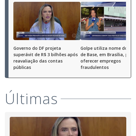
Governo do DF projeta
Golpe utiliza nome do Hos
superávit de R$ 3 bilhões após
de Base, em Brasília, para
reavaliação das contas
oferecer empregos
públicas
fraudulentos
Últimas