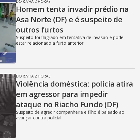
DO R7
/
HÁ 2 HORAS
Homem tenta invadir prédio na
Asa Norte (DF) e é suspeito de
outros furtos
Suspeito foi flagrado em tentativa de invasão e pode
estar relacionado a furto anterior
DO R7
/
HÁ 2 HORAS
Violência doméstica: polícia atira
em agressor para impedir
ataque no Riacho Fundo (DF)
Suspeito de agredir companheira e filho é baleado ao
avançar contra policial