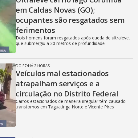
em Caldas Novas (GO);
ocupantes são resgatados sem
ferimentos
Dois homens foram resgatados após queda de ultraleve,
que submergiu a 30 metros de profundidade
DO R7
/
HÁ 2 HORAS
Veículos mal estacionados
atrapalham serviços e a
circulação no Distrito Federal
Carros estacionados de maneira irregular têm causado
transtornos em Taguatinga Norte e Vicente Pires