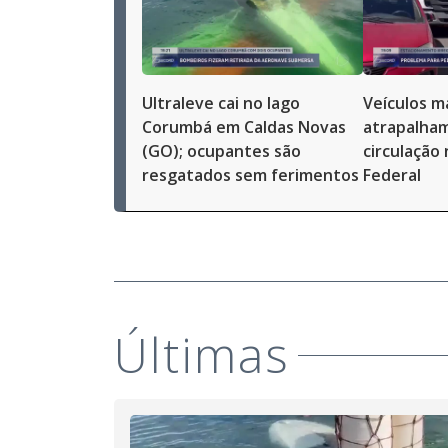
Ultraleve cai no lago
Veículos m
Corumbá em Caldas Novas
atrapalham
(GO); ocupantes são
circulação 
resgatados sem ferimentos
Federal
Últimas