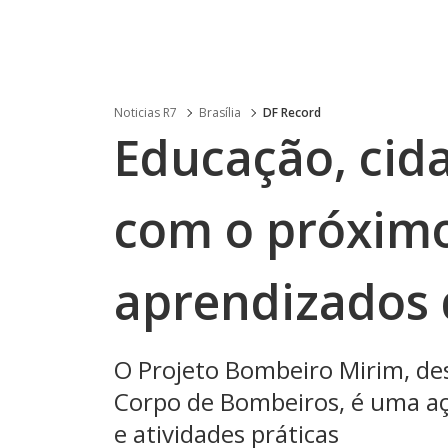
Noticias R7
Brasília
DF Record
Educação, cid
com o próximo
aprendizados 
O Projeto Bombeiro Mirim, de
Corpo de Bombeiros, é uma aç
e atividades práticas