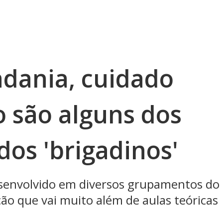
adania, cuidado
 são alguns dos
dos 'brigadinos'
senvolvido em diversos grupamentos do
ão que vai muito além de aulas teóricas