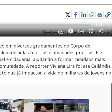
Adicione como fonte preferencial no Google
Velocidade
Opens in new window
ido em diversos grupamentos do Corpo de
ém de aulas teóricas e atividades práticas. Ele
ial e cidadania, ajudando a formar cidadãos mais
unidade. A repórter Viviana Lira foi até Ceilândia
eto que já impactou a vida de milhares de jovens no