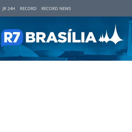
JR 24H
RECORD
RECORD NEWS