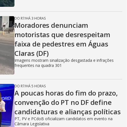
DO R7
/
HÁ 3 HORAS
Moradores denunciam
motoristas que desrespeitam
faixa de pedestres em Águas
Claras (DF)
Imagens mostram sinalização desgastada e infrações
frequentes na quadra 301
DO R7
/
HÁ 5 HORAS
A poucas horas do fim do prazo,
convenção do PT no DF define
candidaturas e alianças políticas
PT, PV e PCdoB oficializam candidatos em evento na
Câmara Legislativa