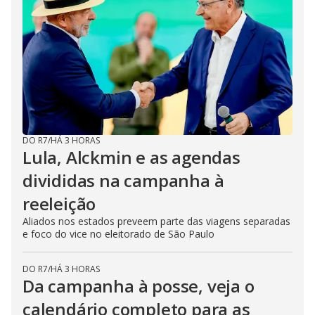
DO R7
/
HÁ 3 HORAS
Lula, Alckmin e as agendas
divididas na campanha à
reeleição
Aliados nos estados preveem parte das viagens separadas
e foco do vice no eleitorado de São Paulo
DO R7
/
HÁ 3 HORAS
Da campanha à posse, veja o
calendário completo para as