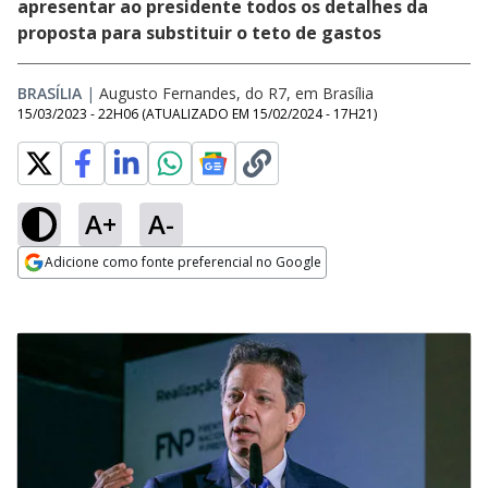
apresentar ao presidente todos os detalhes da
proposta para substituir o teto de gastos
BRASÍLIA
|
Augusto Fernandes, do R7, em Brasília
15/03/2023 - 22H06
(ATUALIZADO EM
15/02/2024 - 17H21
)
A+
A-
Adicione como fonte preferencial no Google
Opens in new window