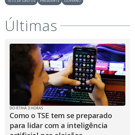
TETO DE GASTOS
PRESIDENTE
GOVERNO
Últimas
DO R7
/
HÁ 3 HORAS
Como o TSE tem se preparado
para lidar com a inteligência