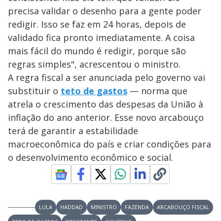
precisa validar o desenho para a gente poder
redigir. Isso se faz em 24 horas, depois de
validado fica pronto imediatamente. A coisa
mais fácil do mundo é redigir, porque são
regras simples", acrescentou o ministro.
A regra fiscal a ser anunciada pelo governo vai
substituir o
teto de gastos
— norma que
atrela o crescimento das despesas da União à
inflação do ano anterior. Esse novo arcabouço
terá de garantir a estabilidade
macroeconômica do país e criar condições para
o desenvolvimento econômico e social.
LULA
HADDAD
MINISTRO
FAZENDA
ARCABOUÇO FISCAL