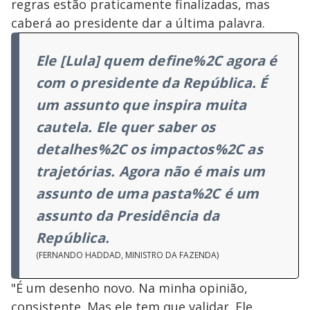
regras estão praticamente finalizadas, mas
caberá ao presidente dar a última palavra.
Ele [Lula] quem define%2C agora é
com o presidente da República. É
um assunto que inspira muita
cautela. Ele quer saber os
detalhes%2C os impactos%2C as
trajetórias. Agora não é mais um
assunto de uma pasta%2C é um
assunto da Presidência da
República.
(FERNANDO HADDAD, MINISTRO DA FAZENDA)
"É um desenho novo. Na minha opinião,
consistente. Mas ele tem que validar. Ele