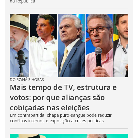
da República
DO R7
/
HÁ 3 HORAS
Mais tempo de TV, estrutura e
votos: por que alianças são
cobiçadas nas eleições
Em contrapartida, chapa puro-sangue pode reduzir
conflitos internos e exposição a crises políticas