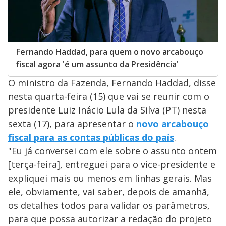
Fernando Haddad, para quem o novo arcabouço
fiscal agora 'é um assunto da Presidência'
O ministro da Fazenda, Fernando Haddad, disse
nesta quarta-feira (15) que vai se reunir com o
presidente Luiz Inácio Lula da Silva (PT) nesta
sexta (17), para apresentar o
novo arcabouço
fiscal para as contas públicas do país
.
"Eu já conversei com ele sobre o assunto ontem
[terça-feira], entreguei para o vice-presidente e
expliquei mais ou menos em linhas gerais. Mas
ele, obviamente, vai saber, depois de amanhã,
os detalhes todos para validar os parâmetros,
para que possa autorizar a redação do projeto