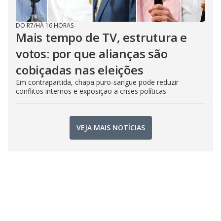
DO R7
/
HÁ 16 HORAS
Mais tempo de TV, estrutura e
votos: por que alianças são
cobiçadas nas eleições
Em contrapartida, chapa puro-sangue pode reduzir
conflitos internos e exposição a crises políticas
VEJA MAIS NOTÍCIAS