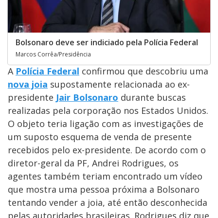
Bolsonaro deve ser indiciado pela Polícia Federal
Marcos Corrêa/Presidência
A
Polícia Federal
confirmou que descobriu uma
nova joia
supostamente relacionada ao ex-
presidente
Jair Bolsonaro
durante buscas
realizadas pela corporação nos Estados Unidos.
O objeto teria ligação com as investigações de
um suposto esquema de venda de presente
recebidos pelo ex-presidente. De acordo com o
diretor-geral da PF, Andrei Rodrigues, os
agentes também teriam encontrado um vídeo
que mostra uma pessoa próxima a Bolsonaro
tentando vender a joia, até então desconhecida
pelas autoridades brasileiras. Rodrigues diz que