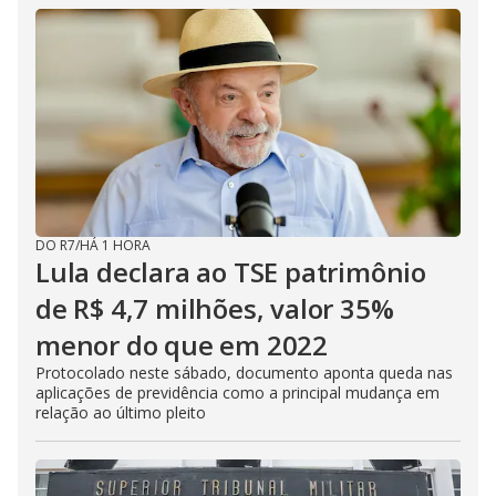
DO R7
/
HÁ 1 HORA
Lula declara ao TSE patrimônio
de R$ 4,7 milhões, valor 35%
menor do que em 2022
Protocolado neste sábado, documento aponta queda nas
aplicações de previdência como a principal mudança em
relação ao último pleito