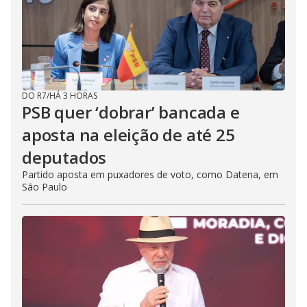
DO R7
/
HÁ 3 HORAS
PSB quer ‘dobrar’ bancada e
aposta na eleição de até 25
deputados
Partido aposta em puxadores de voto, como Datena, em
São Paulo