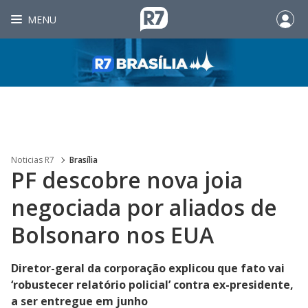
MENU
Noticias R7
Brasília
PF descobre nova joia
negociada por aliados de
Bolsonaro nos EUA
Diretor-geral da corporação explicou que fato vai
‘robustecer relatório policial’ contra ex-presidente,
a ser entregue em junho