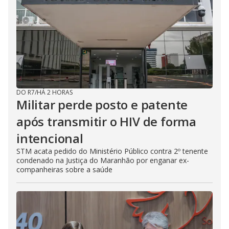
DO R7
/
HÁ 2 HORAS
Militar perde posto e patente
após transmitir o HIV de forma
intencional
STM acata pedido do Ministério Público contra 2º tenente
condenado na Justiça do Maranhão por enganar ex-
companheiras sobre a saúde