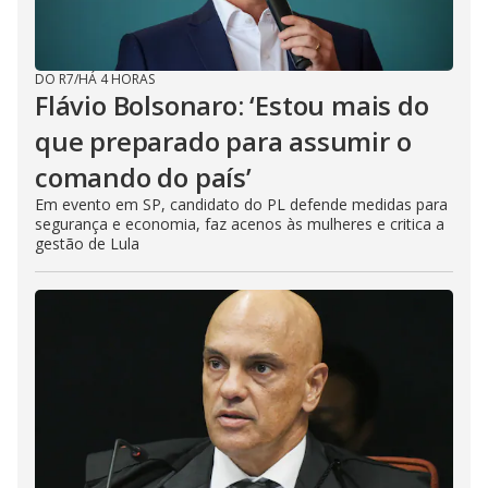
DO R7
/
HÁ 4 HORAS
Flávio Bolsonaro: ‘Estou mais do
que preparado para assumir o
comando do país’
Em evento em SP, candidato do PL defende medidas para
segurança e economia, faz acenos às mulheres e critica a
gestão de Lula