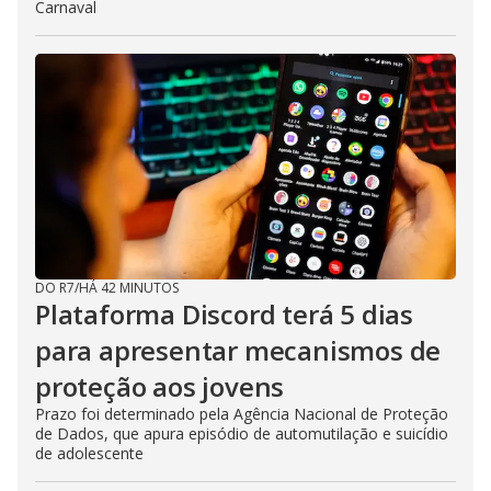
Carnaval
e
DO R7
/
HÁ 42 MINUTOS
Plataforma Discord terá 5 dias
para apresentar mecanismos de
proteção aos jovens
Prazo foi determinado pela Agência Nacional de Proteção
de Dados, que apura episódio de automutilação e suicídio
de adolescente