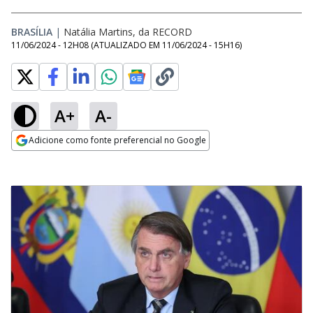
BRASÍLIA
|
Natália Martins, da RECORD
11/06/2024 - 12H08
(ATUALIZADO EM
11/06/2024 - 15H16
)
A+
A-
Adicione como fonte preferencial no Google
Opens in new window