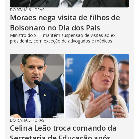
DO R7
/
HÁ 6 HORAS
Moraes nega visita de filhos de
Bolsonaro no Dia dos Pais
Ministro do STF mantém suspensão de visitas ao ex-
presidente, com exceção de advogados e médicos
DO R7
/
HÁ 5 HORAS
Celina Leão troca comando da
Secretaria de Educação após