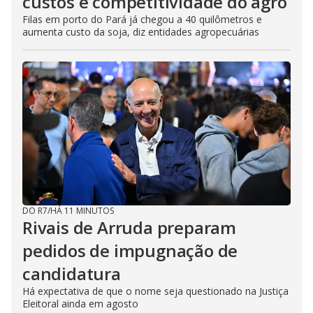
custos e competitividade do agro
Filas em porto do Pará já chegou a 40 quilômetros e
aumenta custo da soja, diz entidades agropecuárias
DO R7
/
HÁ 11 MINUTOS
Rivais de Arruda preparam
pedidos de impugnação de
candidatura
Há expectativa de que o nome seja questionado na Justiça
Eleitoral ainda em agosto