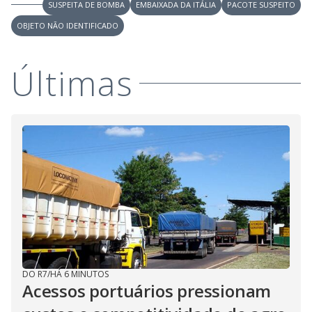
SUSPEITA DE BOMBA
EMBAIXADA DA ITÁLIA
PACOTE SUSPEITO
OBJETO NÃO IDENTIFICADO
Últimas
DO R7
/
HÁ 6 MINUTOS
Acessos portuários pressionam