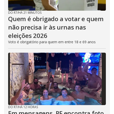
DO R7
/
HÁ 21 MINUTOS
Quem é obrigado a votar e quem
não precisa ir às urnas nas
eleições 2026
Voto é obrigatório para quem em entre 18 e 69 anos
DO R7
/
HÁ 12 HORAS
Em mensagens, PF encontra foto