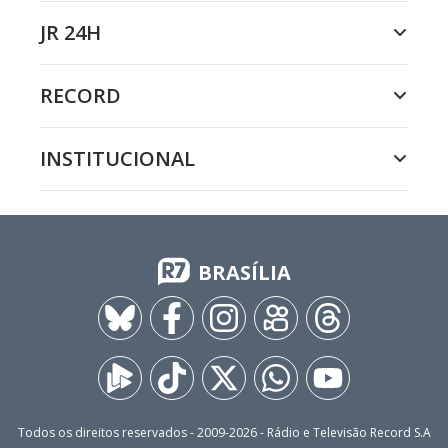
JR 24H
RECORD
INSTITUCIONAL
BRASÍLIA
Todos os direitos reservados - 2009-
2026
- Rádio e Televisão Record S.A