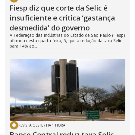
Fiesp diz que corte da Selic é
insuficiente e critica ‘gastança
desmedida’ do governo
A Federação das Indústrias do Estado de São Paulo (Fiesp)
afirmou nesta quarta-feira, 5, que a redução da taxa Selic
para 14% ao...
REVISTA OESTE
/
HÁ 1 HORA
Banco Central reduz taxa Selic