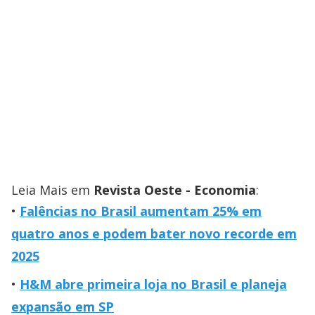
Leia Mais em
Revista Oeste - Economia
:
Falências no Brasil aumentam 25% em
quatro anos e podem bater novo recorde em
2025
H&M abre primeira loja no Brasil e planeja
expansão em SP