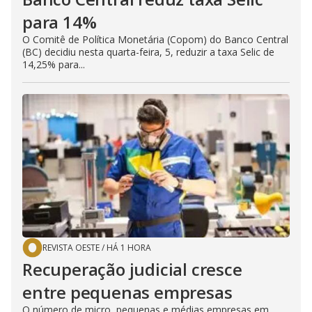
para 14%
O Comitê de Política Monetária (Copom) do Banco Central
(BC) decidiu nesta quarta-feira, 5, reduzir a taxa Selic de
14,25% para...
REVISTA OESTE
/
HÁ 1 HORA
Recuperação judicial cresce
entre pequenas empresas
O número de micro, pequenas e médias empresas em