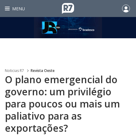
MENU
Noticias R7
Revista Oeste
O plano emergencial do
governo: um privilégio
para poucos ou mais um
paliativo para as
exportações?