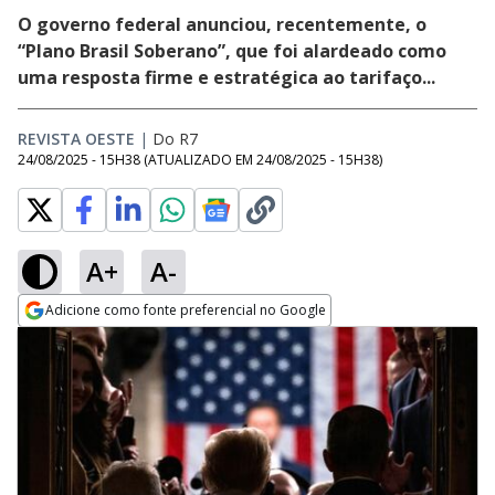
O governo federal anunciou, recentemente, o
“Plano Brasil Soberano”, que foi alardeado como
uma resposta firme e estratégica ao tarifaço...
REVISTA OESTE
|
Do R7
24/08/2025 - 15H38
(ATUALIZADO EM
24/08/2025 - 15H38
)
A+
A-
Adicione como fonte preferencial no Google
Opens in new window