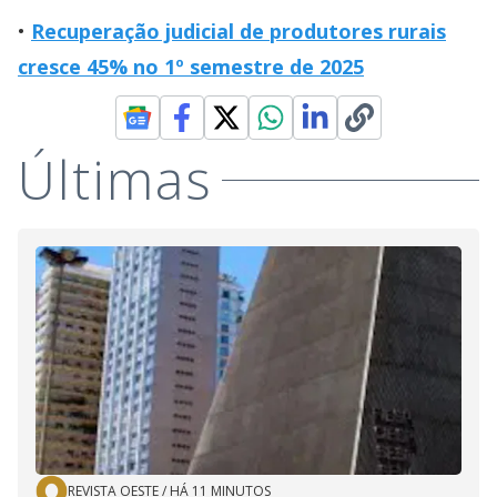
Recuperação judicial de produtores rurais
cresce 45% no 1º semestre de 2025
Últimas
REVISTA OESTE
/
HÁ 11 MINUTOS