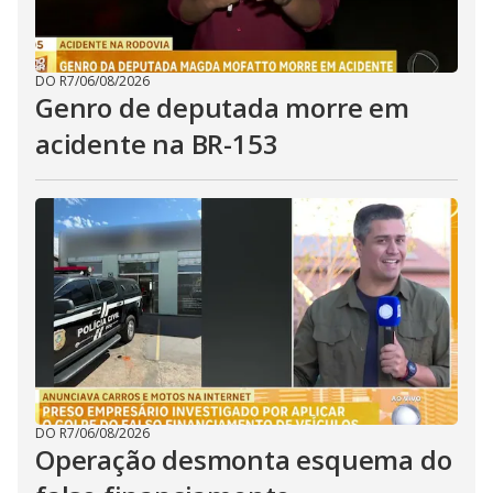
DO R7
/
06/08/2026
Genro de deputada morre em
acidente na BR-153
DO R7
/
06/08/2026
Operação desmonta esquema do