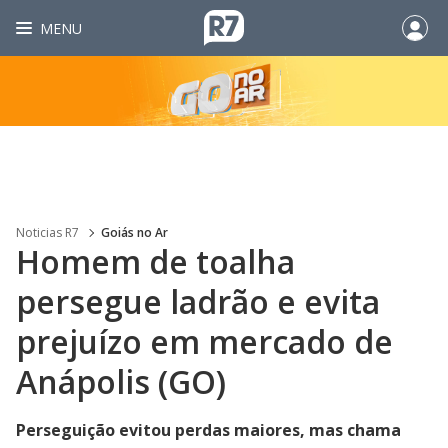
MENU
Noticias R7
Goiás no Ar
Homem de toalha
persegue ladrão e evita
prejuízo em mercado de
Anápolis (GO)
Perseguição evitou perdas maiores, mas chama