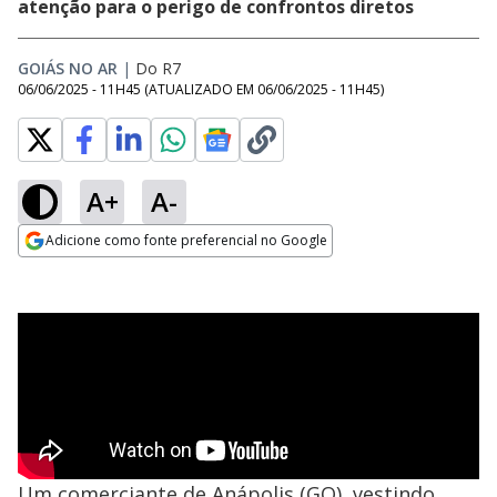
atenção para o perigo de confrontos diretos
GOIÁS NO AR
|
Do R7
06/06/2025 - 11H45
(ATUALIZADO EM
06/06/2025 - 11H45
)
A+
A-
Adicione como fonte preferencial no Google
Opens in new window
Um comerciante de Anápolis (GO), vestindo