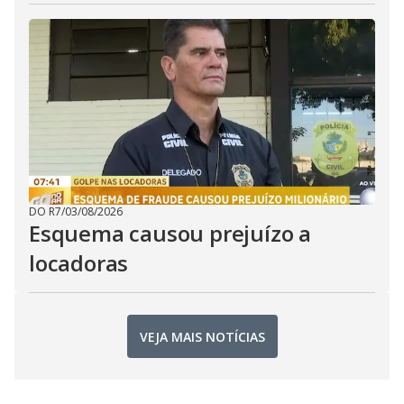
DO R7
/
03/08/2026
Esquema causou prejuízo a
locadoras
VEJA MAIS NOTÍCIAS