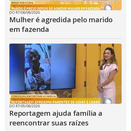
DO R7
/
06/08/2026
Mulher é agredida pelo marido
em fazenda
DO R7
/
05/08/2026
Reportagem ajuda família a
reencontrar suas raízes