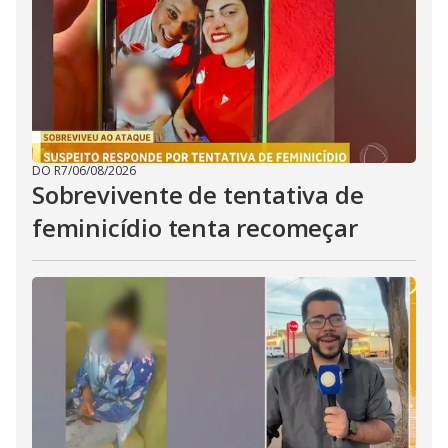
DO R7
/
06/08/2026
Sobrevivente de tentativa de
feminicídio tenta recomeçar