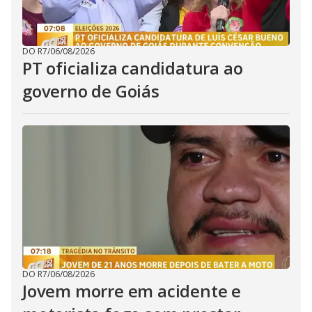
DO R7
/
06/08/2026
PT oficializa candidatura ao
governo de Goiás
DO R7
/
06/08/2026
Jovem morre em acidente e