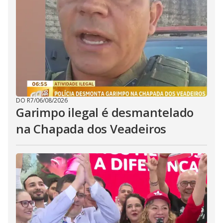
DO R7
/
06/08/2026
Garimpo ilegal é desmantelado
na Chapada dos Veadeiros