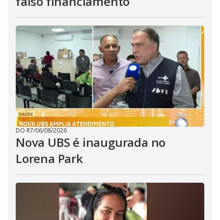
falso financiamento
DO R7
/
06/08/2026
Nova UBS é inaugurada no
Lorena Park