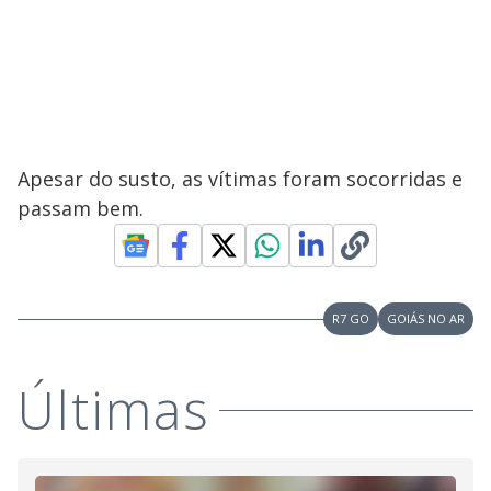
Apesar do susto, as vítimas foram socorridas e
passam bem.
R7 GO
GOIÁS NO AR
Últimas