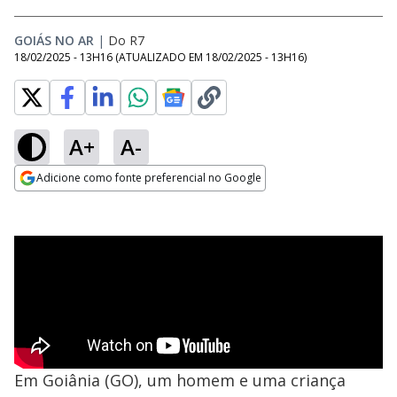
GOIÁS NO AR
|
Do R7
18/02/2025 - 13H16
(ATUALIZADO EM
18/02/2025 - 13H16
)
A+
A-
Adicione como fonte preferencial no Google
Opens in new window
Em Goiânia (GO), um homem e uma criança