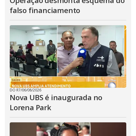
Operação desmonta esquema do
falso financiamento
DO R7
/
06/08/2026
Nova UBS é inaugurada no
Lorena Park