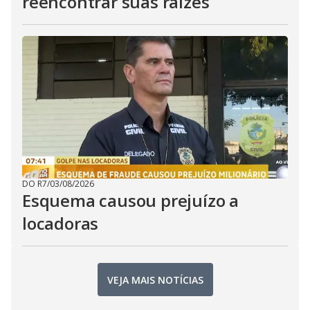
reencontrar suas raízes
DO R7
/
03/08/2026
Esquema causou prejuízo a
locadoras
VEJA MAIS NOTÍCIAS