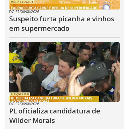
DO R7
/
06/08/2026
Suspeito furta picanha e vinhos
em supermercado
DO R7
/
06/08/2026
PL oficializa candidatura de
Wilder Morais