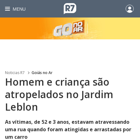
MENU
Noticias R7
Goiás no Ar
Homem e criança são
atropelados no Jardim
Leblon
As vítimas, de 52 e 3 anos, estavam atravessando
uma rua quando foram atingidas e arrastadas por
um carro