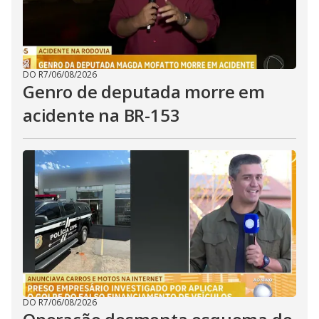
DO R7
/
06/08/2026
Genro de deputada morre em
acidente na BR-153
DO R7
/
06/08/2026