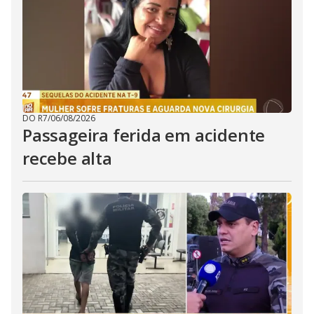
DO R7
/
06/08/2026
Passageira ferida em acidente
recebe alta