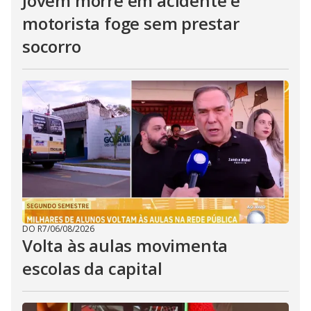
Jovem morre em acidente e
motorista foge sem prestar
socorro
DO R7
/
06/08/2026
Volta às aulas movimenta
escolas da capital