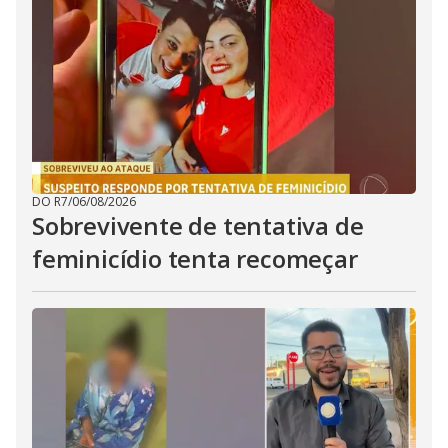
DO R7
/
06/08/2026
Sobrevivente de tentativa de
feminicídio tenta recomeçar