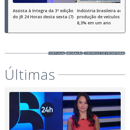
Assista à íntegra da 3ª edição
Indústria brasileira aceler
do JR 24 Horas desta sexta (7)
produção de veículos cres
8,3% em um ano
PORTUGAL
IMIGRAÇÃO
CONTROLE DE FRONTEIRAS
Últimas