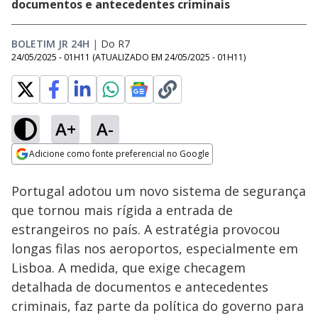
documentos e antecedentes criminais
BOLETIM JR 24H
|
Do R7
24/05/2025 - 01H11
(ATUALIZADO EM
24/05/2025 - 01H11
)
A+
A-
Loaded
:
48.85%
Adicione como fonte preferencial no Google
Subtitles
Ativar
Som
Opens in new window
Portugal adotou um novo sistema de segurança
que tornou mais rígida a entrada de
estrangeiros no país. A estratégia provocou
longas filas nos aeroportos, especialmente em
Lisboa. A medida, que exige checagem
detalhada de documentos e antecedentes
criminais, faz parte da política do governo para