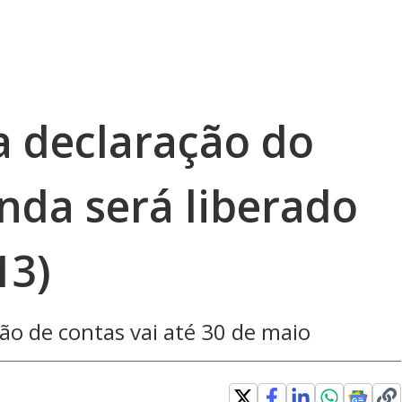
 declaração do
nda será liberado
13)
ão de contas vai até 30 de maio