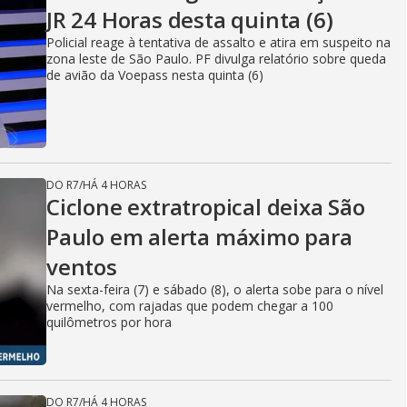
JR 24 Horas desta quinta (6)
Policial reage à tentativa de assalto e atira em suspeito na
zona leste de São Paulo. PF divulga relatório sobre queda
de avião da Voepass nesta quinta (6)
DO R7
/
HÁ 4 HORAS
Ciclone extratropical deixa São
Paulo em alerta máximo para
ventos
Na sexta-feira (7) e sábado (8), o alerta sobe para o nível
vermelho, com rajadas que podem chegar a 100
quilômetros por hora
DO R7
/
HÁ 4 HORAS