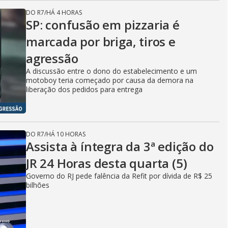
DO R7
/
HÁ 4 HORAS
SP: confusão em pizzaria é
marcada por briga, tiros e
agressão
A discussão entre o dono do estabelecimento e um
motoboy teria começado por causa da demora na
liberação dos pedidos para entrega
DO R7
/
HÁ 10 HORAS
Assista à íntegra da 3ª edição do
JR 24 Horas desta quarta (5)
Governo do RJ pede falência da Refit por dívida de R$ 25
bilhões