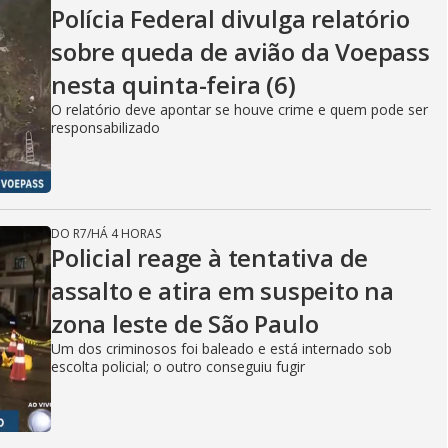
Polícia Federal divulga relatório
sobre queda de avião da Voepass
nesta quinta-feira (6)
O relatório deve apontar se houve crime e quem pode ser
responsabilizado
DO R7
/
HÁ 4 HORAS
Policial reage à tentativa de
assalto e atira em suspeito na
zona leste de São Paulo
Um dos criminosos foi baleado e está internado sob
escolta policial; o outro conseguiu fugir