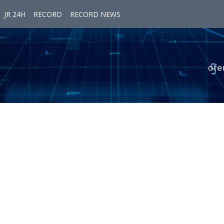
JR 24H
RECORD
RECORD NEWS