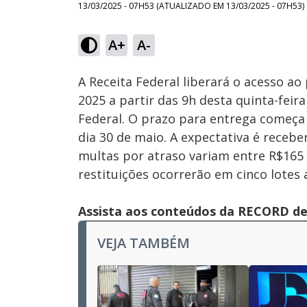
13/03/2025 - 07H53
(ATUALIZADO EM
13/03/2025 - 07H53
)
A+
A-
Ativar
Som
A Receita Federal liberará o acesso a
2025 a partir das 9h desta quinta-feira
Federal. O prazo para entrega começa 
dia 30 de maio. A expectativa é receb
multas por atraso variam entre R$165
restituições ocorrerão em cinco lotes a
Assista aos conteúdos da RECORD de 
VEJA TAMBÉM