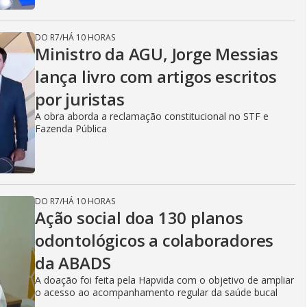
DO R7
/
HÁ 10 HORAS
Ministro da AGU, Jorge Messias
lança livro com artigos escritos
por juristas
A obra aborda a reclamação constitucional no STF e
Fazenda Pública
DO R7
/
HÁ 10 HORAS
Ação social doa 130 planos
odontológicos a colaboradores
da ABADS
A doação foi feita pela Hapvida com o objetivo de ampliar
o acesso ao acompanhamento regular da saúde bucal