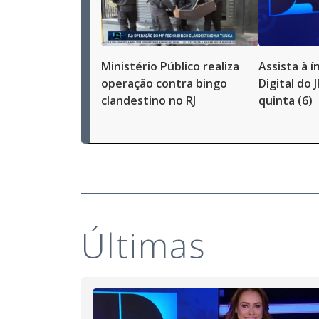
Ministério Público realiza
Assista à í
operação contra bingo
Digital do 
clandestino no RJ
quinta (6)
Últimas