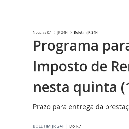
Noticias R7
JR 24H
Boletim JR 24H
Programa para
Imposto de Re
nesta quinta (
Prazo para entrega da prestaç
BOLETIM JR 24H
|
Do R7