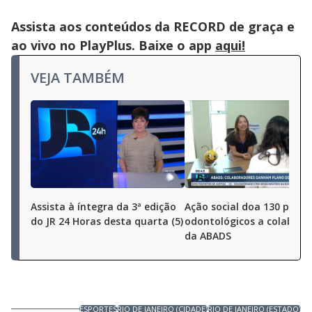
Assista aos conteúdos da RECORD de graça e
ao vivo no PlayPlus. Baixe o app
aqui!
VEJA TAMBÉM
Assista à íntegra da 3ª edição
Ação social doa 130 plano
do JR 24 Horas desta quarta (5)
odontológicos a colabora
da ABADS
ESPORTES
RIO DE JANEIRO (CIDADE)
RIO DE JANEIRO (ESTADO)