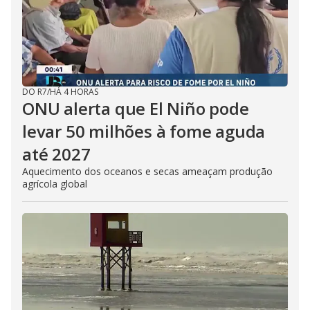
DO R7
/
HÁ 4 HORAS
ONU alerta que El Niño pode
levar 50 milhões à fome aguda
até 2027
Aquecimento dos oceanos e secas ameaçam produção
agrícola global