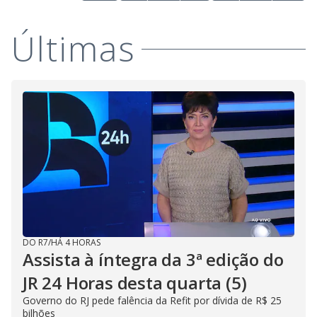
Últimas
DO R7
/
HÁ 4 HORAS
Assista à íntegra da 3ª edição do
JR 24 Horas desta quarta (5)
Governo do RJ pede falência da Refit por dívida de R$ 25
bilhões