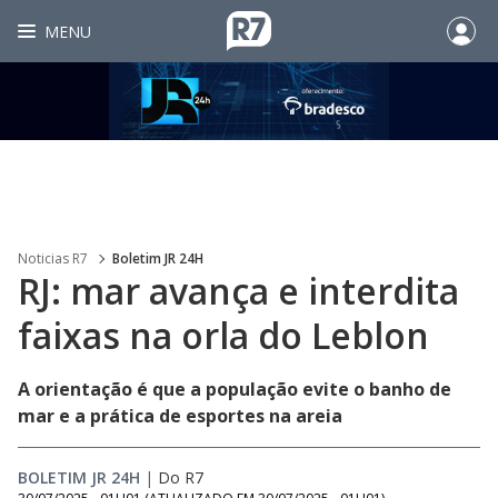
MENU
Noticias R7
Boletim JR 24H
RJ: mar avança e interdita
faixas na orla do Leblon
A orientação é que a população evite o banho de
mar e a prática de esportes na areia
BOLETIM JR 24H
|
Do R7