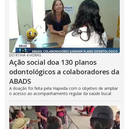
DO R7
/
HÁ 4 HORAS
Ação social doa 130 planos
odontológicos a colaboradores da
ABADS
A doação foi feita pela Hapvida com o objetivo de ampliar
o acesso ao acompanhamento regular da saúde bucal