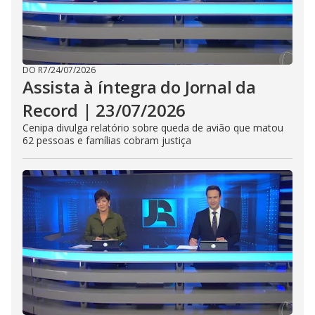
DO R7
/
24/07/2026
Assista à íntegra do Jornal da
Record | 23/07/2026
Cenipa divulga relatório sobre queda de avião que matou
62 pessoas e famílias cobram justiça