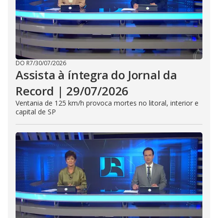
DO R7
/
30/07/2026
Assista à íntegra do Jornal da
Record | 29/07/2026
Ventania de 125 km/h provoca mortes no litoral, interior e
capital de SP