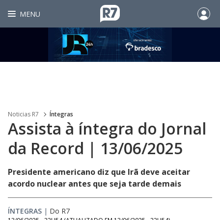
MENU
Noticias R7
Íntegras
Assista à íntegra do Jornal
da Record | 13/06/2025
Presidente americano diz que Irã deve aceitar
acordo nuclear antes que seja tarde demais
ÍNTEGRAS
|
Do R7