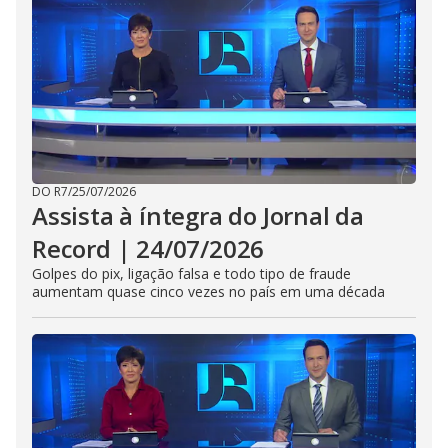
DO R7
/
25/07/2026
Assista à íntegra do Jornal da
Record | 24/07/2026
Golpes do pix, ligação falsa e todo tipo de fraude
aumentam quase cinco vezes no país em uma década