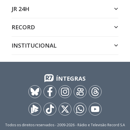
JR 24H
RECORD
INSTITUCIONAL
ÍNTEGRAS
Todos os direitos reservados - 2009-
2026
- Rádio e Televisão Record S.A