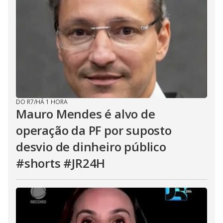
DO R7
/
HÁ 1 HORA
Mauro Mendes é alvo de
operação da PF por suposto
desvio de dinheiro público
#shorts #JR24H