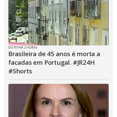
DO R7
/
HÁ 2 HORAS
Brasileira de 45 anos é morta a
facadas em Portugal. #JR24H
#Shorts