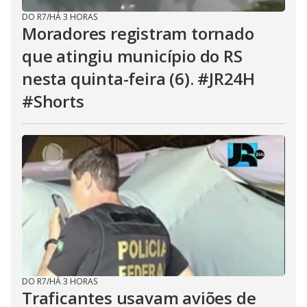
DO R7
/
HÁ 3 HORAS
Moradores registram tornado
que atingiu município do RS
nesta quinta-feira (6). #JR24H
#Shorts
DO R7
/
HÁ 3 HORAS
Traficantes usavam aviões de