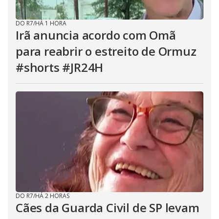
DO R7
/
HÁ 1 HORA
Irã anuncia acordo com Omã
para reabrir o estreito de Ormuz
#shorts #JR24H
DO R7
/
HÁ 2 HORAS
Cães da Guarda Civil de SP levam