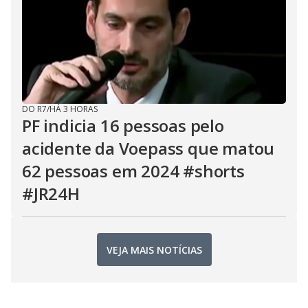
DO R7
/
HÁ 3 HORAS
PF indicia 16 pessoas pelo
acidente da Voepass que matou
62 pessoas em 2024 #shorts
#JR24H
VEJA MAIS NOTÍCIAS