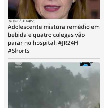
DO R7
/
HÁ 3 HORAS
Adolescente mistura remédio em
bebida e quatro colegas vão
parar no hospital. #JR24H
#Shorts