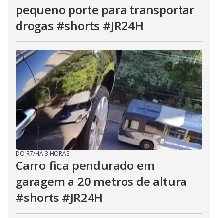
pequeno porte para transportar
drogas #shorts #JR24H
DO R7
/
HÁ 3 HORAS
Carro fica pendurado em
garagem a 20 metros de altura
#shorts #JR24H