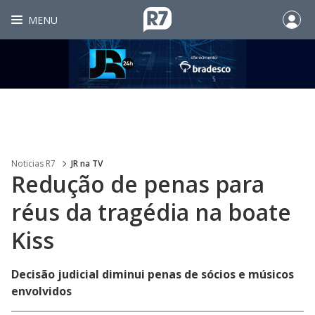
MENU
Noticias R7
JR na TV
Redução de penas para
réus da tragédia na boate
Kiss
Decisão judicial diminui penas de sócios e músicos
envolvidos