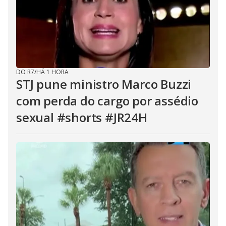
DO R7
/
HÁ 1 HORA
STJ pune ministro Marco Buzzi
com perda do cargo por assédio
sexual #shorts #JR24H