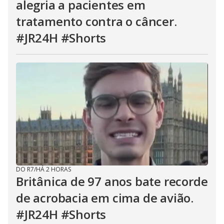
alegria a pacientes em
tratamento contra o câncer.
#JR24H #Shorts
DO R7
/
HÁ 2 HORAS
Britânica de 97 anos bate recorde
de acrobacia em cima de avião.
#JR24H #Shorts