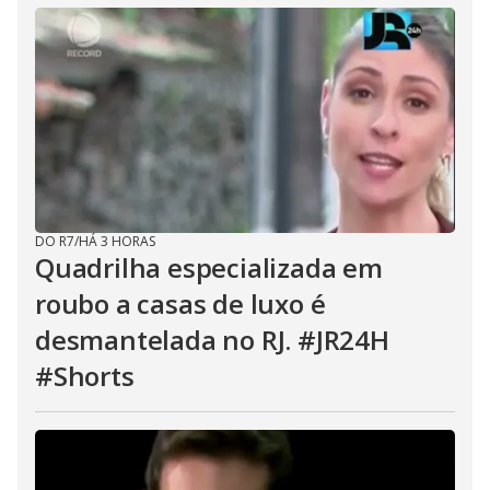
DO R7
/
HÁ 3 HORAS
Quadrilha especializada em
roubo a casas de luxo é
desmantelada no RJ. #JR24H
#Shorts