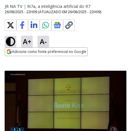
JR NA TV
|
Ri7a, a inteligência artificial do R7
26/08/2025 - 22H09
(ATUALIZADO EM
26/08/2025 - 22H09
)
A+
A-
Adicione como fonte preferencial no Google
Opens in new window