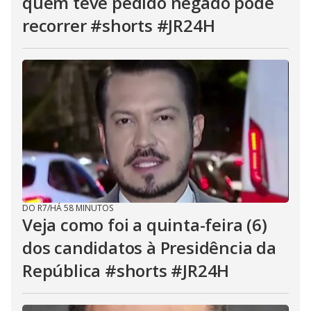
quem teve pedido negado pode
recorrer #shorts #JR24H
DO R7
/
HÁ 58 MINUTOS
Veja como foi a quinta-feira (6)
dos candidatos à Presidência da
República #shorts #JR24H