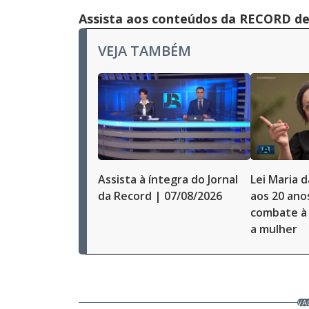
Assista aos conteúdos da RECORD de 
VEJA TAMBÉM
Assista à íntegra do Jornal
Lei Maria 
da Record | 07/08/2026
aos 20 ano
combate à 
a mulher
VA