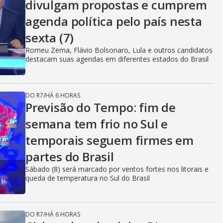
divulgam propostas e cumprem
agenda política pelo país nesta
sexta (7)
Romeu Zema, Flávio Bolsonaro, Lula e outros candidatos
destacam suas agendas em diferentes estados do Brasil
DO R7
/
HÁ 6 HORAS
Previsão do Tempo: fim de
semana tem frio no Sul e
temporais seguem firmes em
partes do Brasil
Sábado (8) será marcado por ventos fortes nos litorais e
queda de temperatura no Sul do Brasil
DO R7
/
HÁ 6 HORAS