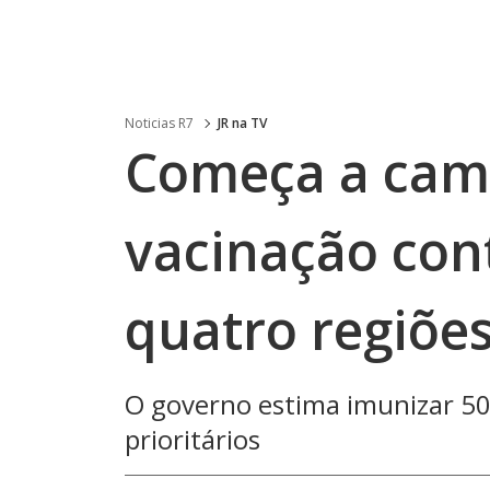
Noticias R7
JR na TV
Começa a cam
vacinação con
quatro regiões
O governo estima imunizar 50
prioritários