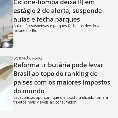
Ciclone-bomba deixa RJ em
estágio 2 de alerta, suspende
aulas e fecha parques
Aulas são suspensas e parques fechados devido ao
ciclone no Rio
DO R7
/
HÁ 6 HORAS
Reforma tributária pode levar
Brasil ao topo do ranking de
países com os maiores impostos
do mundo
Especialistas apontam que o imposto unificado tornará
tributos mais visíveis ao consumidor