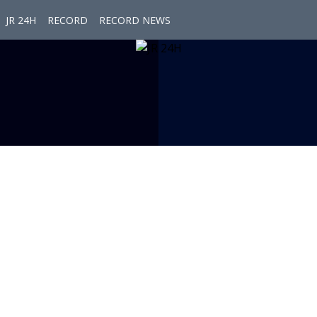
JR 24H
RECORD
RECORD NEWS