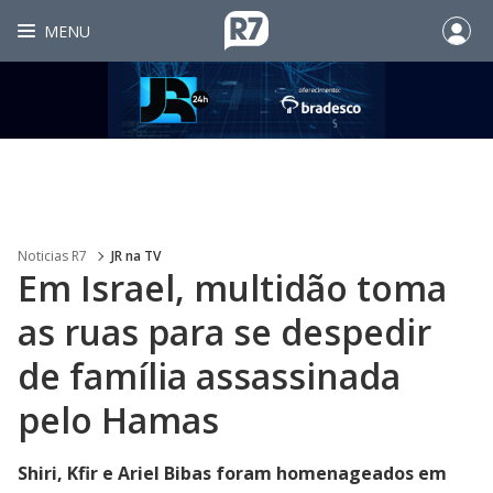
MENU
Noticias R7
JR na TV
Em Israel, multidão toma
as ruas para se despedir
de família assassinada
pelo Hamas
Shiri, Kfir e Ariel Bibas foram homenageados em