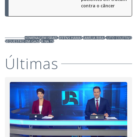
contra o câncer
HOMENAGEM ISRAEL
REFÉNS HAMAS
FAMÍLIA BIBAS
LUTO COLETIVO
SEQUESTRO EM GAZA
JR NA TV
Últimas