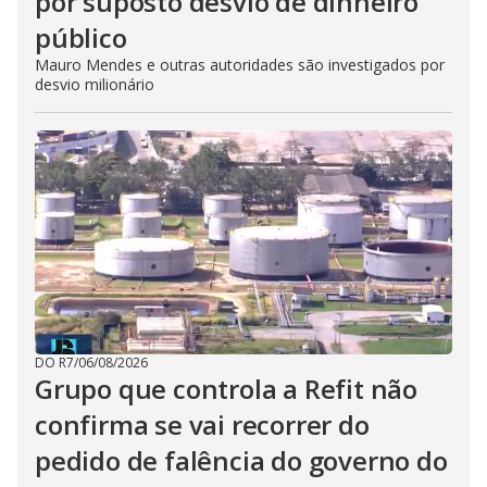
por suposto desvio de dinheiro
público
Mauro Mendes e outras autoridades são investigados por
desvio milionário
DO R7
/
06/08/2026
Grupo que controla a Refit não
confirma se vai recorrer do
pedido de falência do governo do