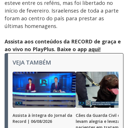
esteve entre os reféns, mas foi libertado no
início de fevereiro. Israelenses de toda a parte
foram ao centro do país para prestar as
últimas homenagens.
Assista aos conteúdos da RECORD de graça e
ao vivo no PlayPlus. Baixe o app
aqui!
VEJA TAMBÉM
Assista à íntegra do Jornal da
Cães da Guarda Civil de S
Record | 06/08/2026
levam alegria e leveza a
pacientes em tratamento