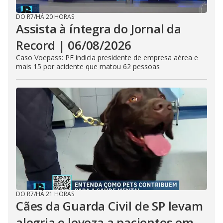
DO R7
/
HÁ 20 HORAS
Assista à íntegra do Jornal da
Record | 06/08/2026
Caso Voepass: PF indicia presidente de empresa aérea e
mais 15 por acidente que matou 62 pessoas
DO R7
/
HÁ 21 HORAS
Cães da Guarda Civil de SP levam
alegria e leveza a pacientes em