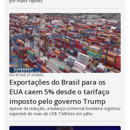
por maior rapidez
DO R7
/
HÁ 21 HORAS
Exportações do Brasil para os
EUA caem 5% desde o tarifaço
imposto pelo governo Trump
Apesar da redução, a balança comercial brasileira registrou
superávit de mais de US$ 7 bilhões em julho