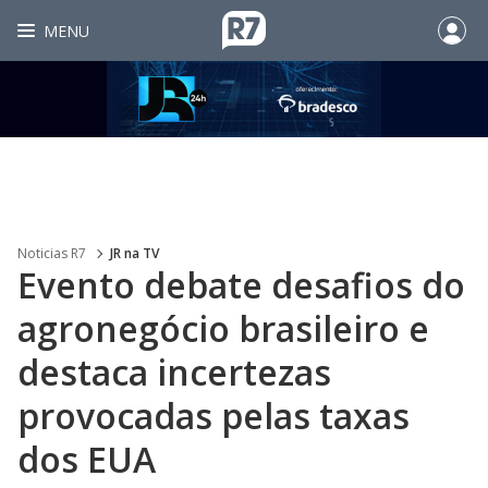
MENU
Noticias R7
JR na TV
Evento debate desafios do
agronegócio brasileiro e
destaca incertezas
provocadas pelas taxas
dos EUA