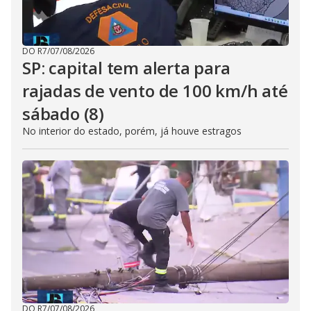
DO R7
/
07/08/2026
SP: capital tem alerta para
rajadas de vento de 100 km/h até
sábado (8)
No interior do estado, porém, já houve estragos
DO R7
/
07/08/2026