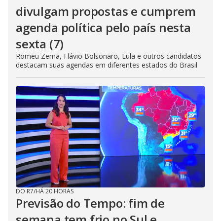
divulgam propostas e cumprem
agenda política pelo país nesta
sexta (7)
Romeu Zema, Flávio Bolsonaro, Lula e outros candidatos
destacam suas agendas em diferentes estados do Brasil
DO R7
/
HÁ 20 HORAS
Previsão do Tempo: fim de
semana tem frio no Sul e