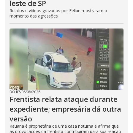
leste de SP
Relatos e vídeos gravados por Felipe mostraram o
momento das agressões
DO R7
/
06/08/2026
Frentista relata ataque durante
expediente; empresária dá outra
versão
Kauana é proprietária de uma casa noturna e afirma que
as provocações da frentista contribuíram para sua reação