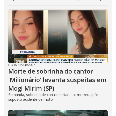
DO R7
/
06/08/2026
Morte de sobrinha do cantor
'Milionário' levanta suspeitas em
Mogi Mirim (SP)
Fernanda, sobrinha de cantor sertanejo, morreu após
suposto acidente de moto