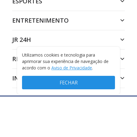
ESPORTES
ENTRETENIMENTO
JR 24H
Utilizamos cookies e tecnologia para
RECORD
aprimorar sua experiência de navegação de
acordo com o
Aviso de Privacidade
.
INSTITUCIONAL
FECHAR
CIDADE ALERTA