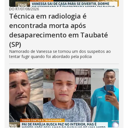
DO R7
/
07/08/2026
Técnica em radiologia é
encontrada morta após
desaparecimento em Taubaté
(SP)
Namorado de Vanessa se tornou um dos suspeitos ao
tentar fugir quando foi abordado pela polícia