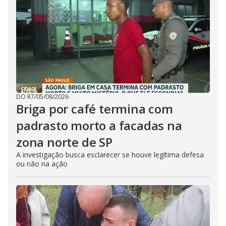
DO R7
/
05/08/2026
Briga por café termina com
padrasto morto a facadas na
zona norte de SP
A investigação busca esclarecer se houve legítima defesa
ou não na ação