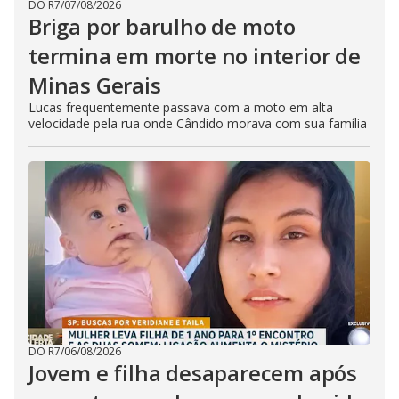
DO R7
/
07/08/2026
Briga por barulho de moto
termina em morte no interior de
Minas Gerais
Lucas frequentemente passava com a moto em alta
velocidade pela rua onde Cândido morava com sua família
DO R7
/
06/08/2026
Jovem e filha desaparecem após