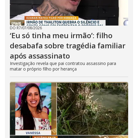
DO R7
/
07/08/2026
‘Eu só tinha meu irmão’: filho
desabafa sobre tragédia familiar
após assassinato
Investigação revela que pai contratou assassino para
matar o próprio filho por herança