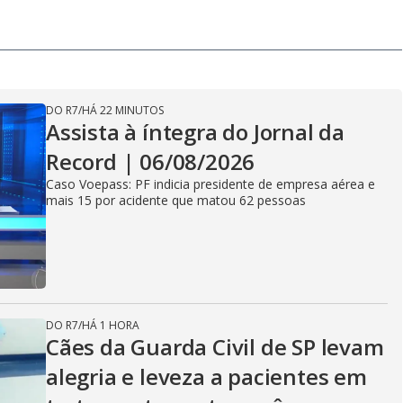
DO R7
/
HÁ 22 MINUTOS
Assista à íntegra do Jornal da
Record | 06/08/2026
Caso Voepass: PF indicia presidente de empresa aérea e
mais 15 por acidente que matou 62 pessoas
DO R7
/
HÁ 1 HORA
Cães da Guarda Civil de SP levam
alegria e leveza a pacientes em