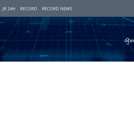
JR 24H
RECORD
RECORD NEWS