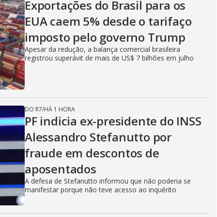
Exportações do Brasil para os
EUA caem 5% desde o tarifaço
imposto pelo governo Trump
Apesar da redução, a balança comercial brasileira
registrou superávit de mais de US$ 7 bilhões em julho
DO R7
/
HÁ 1 HORA
PF indicia ex-presidente do INSS
Alessandro Stefanutto por
fraude em descontos de
aposentados
A defesa de Stefanutto informou que não poderia se
manifestar porque não teve acesso ao inquérito