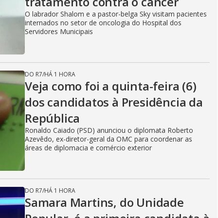
tratamento contra o câncer
O labrador Shalom e a pastor-belga Sky visitam pacientes
internados no setor de oncologia do Hospital dos
Servidores Municipais
DO R7
/
HÁ 1 HORA
Veja como foi a quinta-feira (6)
dos candidatos à Presidência da
República
Ronaldo Caiado (PSD) anunciou o diplomata Roberto
Azevêdo, ex-diretor-geral da OMC para coordenar as
áreas de diplomacia e comércio exterior
DO R7
/
HÁ 1 HORA
Samara Martins, do Unidade