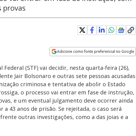
s provas
Adicione como fonte preferencial no Google
Subtitles
Velocidade
Opens in new window
ederal (STF) vai decidir, nesta quarta-feira (26),
dente Jair Bolsonaro e outras sete pessoas acusadas
ização criminosa e tentativa de abolir o Estado
ossiga, o processo vai entrar em fase de instrução,
ovas, e um eventual julgamento deve ocorrer ainda
a 43 anos de prisão. Se rejeitada, o caso será
rente outras investigações, como a das joias e a