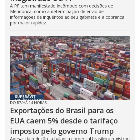
A PF tem manifestado incômodo com decisões de
Mendonça, como a determinação de envio de
informações de inquéritos ao seu gabinete e a cobrança
por maior rapidez
DO R7
/
HÁ 14 HORAS
Exportações do Brasil para os
EUA caem 5% desde o tarifaço
imposto pelo governo Trump
Apesar da redução, a balança comercial brasileira registrou