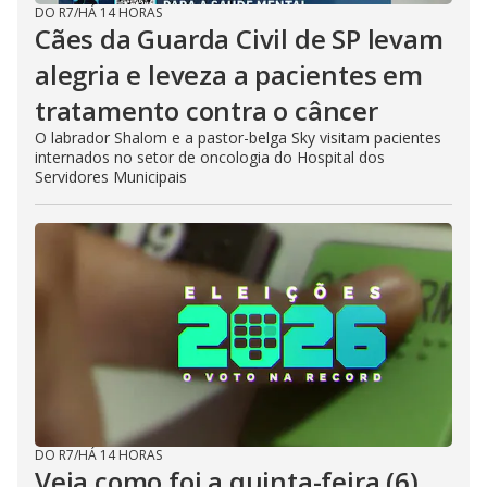
DO R7
/
HÁ 14 HORAS
Cães da Guarda Civil de SP levam
alegria e leveza a pacientes em
tratamento contra o câncer
O labrador Shalom e a pastor-belga Sky visitam pacientes
internados no setor de oncologia do Hospital dos
Servidores Municipais
DO R7
/
HÁ 14 HORAS
Veja como foi a quinta-feira (6)