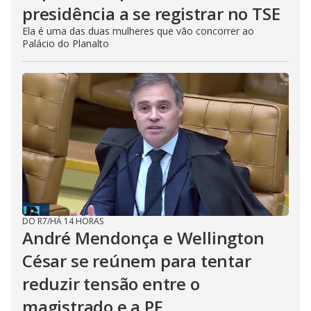
presidência a se registrar no TSE
Ela é uma das duas mulheres que vão concorrer ao
Palácio do Planalto
DO R7
/
HÁ 14 HORAS
André Mendonça e Wellington
César se reúnem para tentar
reduzir tensão entre o
magistrado e a PF