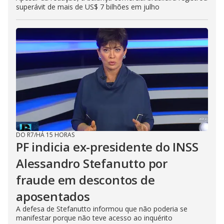
superávit de mais de US$ 7 bilhões em julho
DO R7
/
HÁ 15 HORAS
PF indicia ex-presidente do INSS
Alessandro Stefanutto por
fraude em descontos de
aposentados
A defesa de Stefanutto informou que não poderia se
manifestar porque não teve acesso ao inquérito