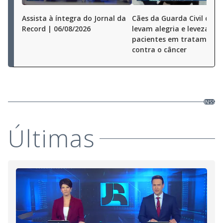
Assista à íntegra do Jornal da
Cães da Guarda Civil de S
Record | 06/08/2026
levam alegria e leveza a
pacientes em tratamento
contra o câncer
INSS
Últimas